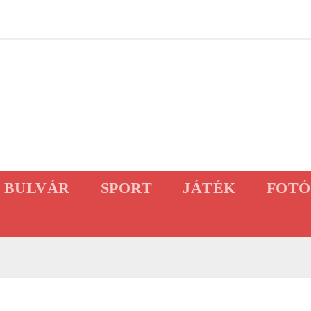
BULVÁR
SPORT
JÁTÉK
FOTÓ