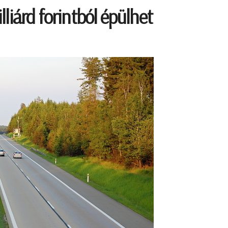
liárd forintból épülhet