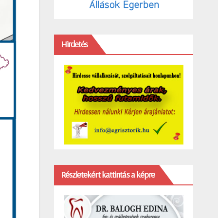
Hirdetés
Részletekért kattintás a képre