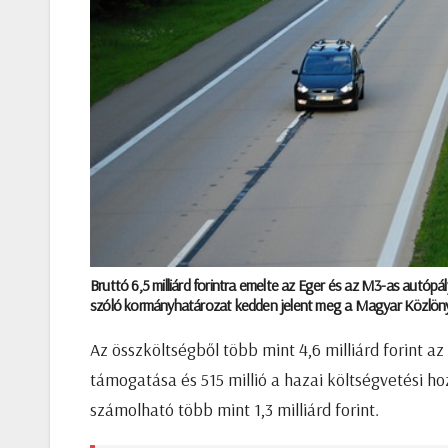
Bruttó 6,5 milliárd forintra emelte az Eger és az M3-as autóp
szóló kormányhatározat kedden jelent meg a Magyar Közlön
Az összköltségből több mint 4,6 milliárd forint a
támogatása és 515 millió a hazai költségvetési ho
számolható több mint 1,3 milliárd forint.