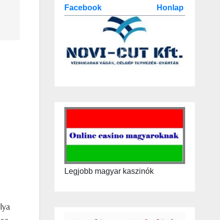
Facebook
Honlap
Legjobb magyar kaszinók
lya