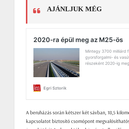
AJÁNLJUK MÉG
A beruházás során kétszer két sávban, 18,5 kilo
kapcsolatot biztosító csomópont megvalósítható