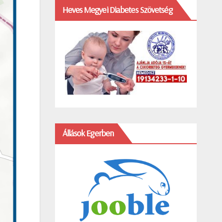
Heves Megyei Diabetes Szövetség
Állások Egerben