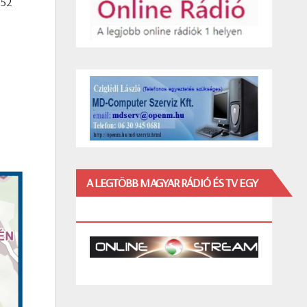
252
A LEGTÖBB MAGYAR RÁDIÓ ÉS TV EGY
HELYEN!