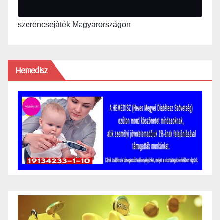
szerencsejáték Magyarországon
Hemedisz