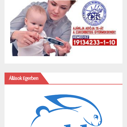
Állások Egerben