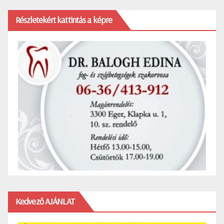
Részletekért kattintás a képre
Kedvező AJÁNLAT