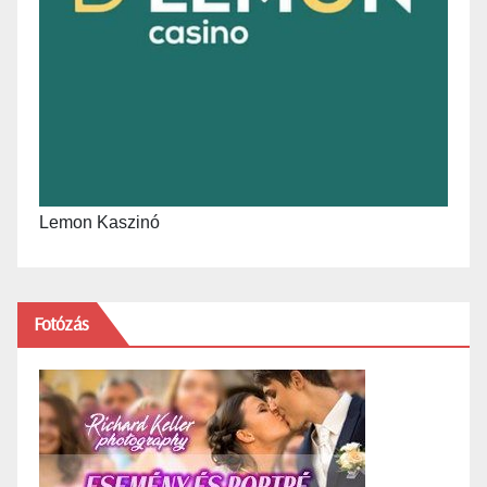
Lemon Kaszinó
Fotózás