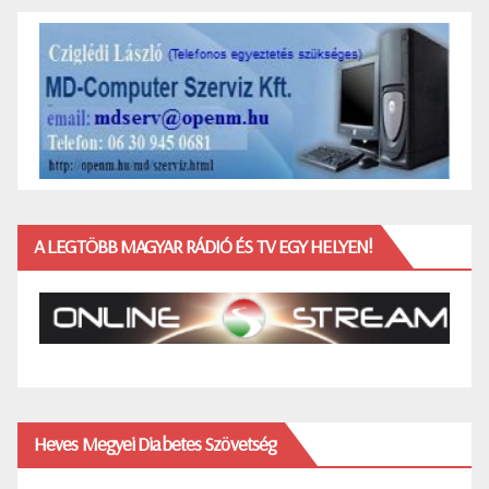
A LEGTÖBB MAGYAR RÁDIÓ ÉS TV EGY HELYEN!
Heves Megyei Diabetes Szövetség