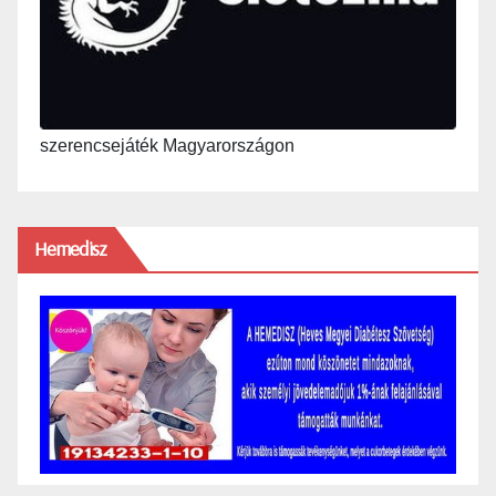
szerencsejáték Magyarországon
Hemedisz