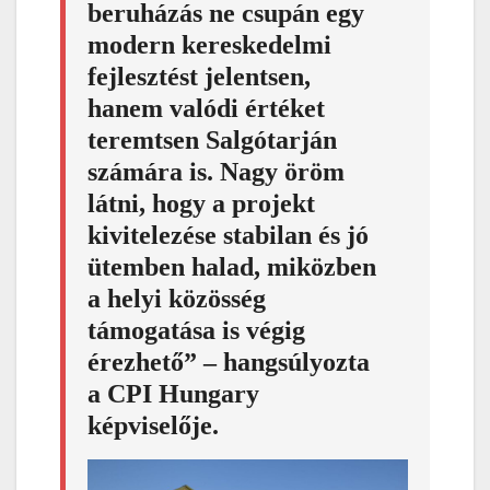
beruházás ne csupán egy
modern kereskedelmi
fejlesztést jelentsen,
hanem valódi értéket
teremtsen Salgótarján
számára is. Nagy öröm
látni, hogy a projekt
kivitelezése stabilan és jó
ütemben halad, miközben
a helyi közösség
támogatása is végig
érezhető” – hangsúlyozta
a CPI Hungary
képviselője.