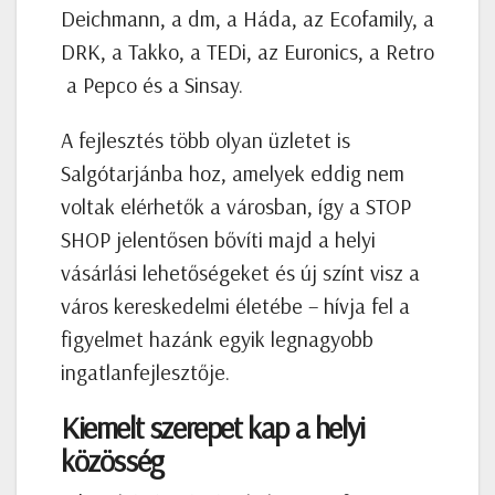
Deichmann, a dm, a Háda, az Ecofamily, a
DRK, a Takko, a TEDi, az Euronics, a Retro
a Pepco és a Sinsay.
A fejlesztés több olyan üzletet is
Salgótarjánba hoz, amelyek eddig nem
voltak elérhetők a városban, így a STOP
SHOP jelentősen bővíti majd a helyi
vásárlási lehetőségeket és új színt visz a
város kereskedelmi életébe – hívja fel a
figyelmet hazánk egyik legnagyobb
ingatlanfejlesztője.
Kiemelt szerepet kap a helyi
közösség