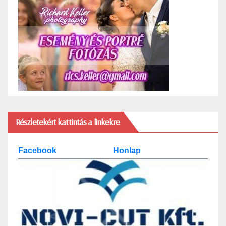
Részletekért kattintás a linkekre
Facebook
Honlap