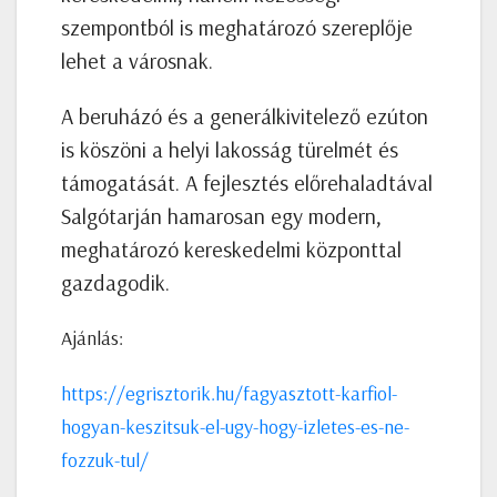
szempontból is meghatározó szereplője
lehet a városnak.
A beruházó és a generálkivitelező ezúton
is köszöni a helyi lakosság türelmét és
támogatását. A fejlesztés előrehaladtával
Salgótarján hamarosan egy modern,
meghatározó kereskedelmi központtal
gazdagodik.
Ajánlás:
https://egrisztorik.hu/fagyasztott-karfiol-
hogyan-keszitsuk-el-ugy-hogy-izletes-es-ne-
fozzuk-tul/