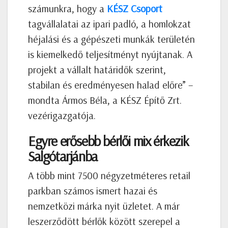
számunkra, hogy a
KÉSZ Csoport
tagvállalatai az ipari padló, a homlokzat
héjalási és a gépészeti munkák területén
is kiemelkedő teljesítményt nyújtanak. A
projekt a vállalt határidők szerint,
stabilan és eredményesen halad előre” –
mondta Ármos Béla, a KÉSZ Építő Zrt.
vezérigazgatója.
Egyre erősebb bérlői mix érkezik
Salgótarjánba
A több mint 7500 négyzetméteres retail
parkban számos ismert hazai és
nemzetközi márka nyit üzletet. A már
leszerződött bérlők között szerepel a