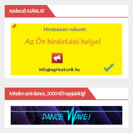
Kedvező AJÁNLAT
Minden ami dance, 2000-től napjainkig!