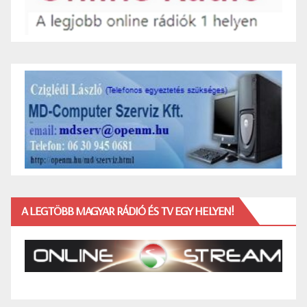
A LEGTÖBB MAGYAR RÁDIÓ ÉS TV EGY HELYEN!