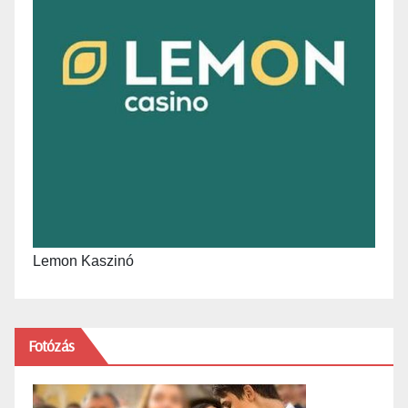
Lemon Kaszinó
Fotózás