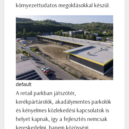
környezettudatos megoldásokkal készül.
default
A retail parkban játszótér,
kerékpártárolók, akadálymentes parkolók
és kényelmes közlekedési kapcsolatok is
helyet kapnak, így a fejlesztés nemcsak
kereskedelmi, hanem közösségi