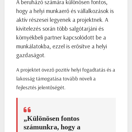
A beruházó számára különösen fontos,
hogy a helyi munkaerő és vállalkozások is
aktív részesei legyenek a projektnek. A
kivitelezés során több salgótarjáni és
környékbeli partner kapcsolódott be a
munkálatokba, ezzel is erősítve a helyi
gazdaságot.
A projektet övező pozitív helyi fogadtatás és a
lakosság támogatása tovább növeli a
fejlesztés jelentőségét.
„Különösen fontos
számunkra, hogy a