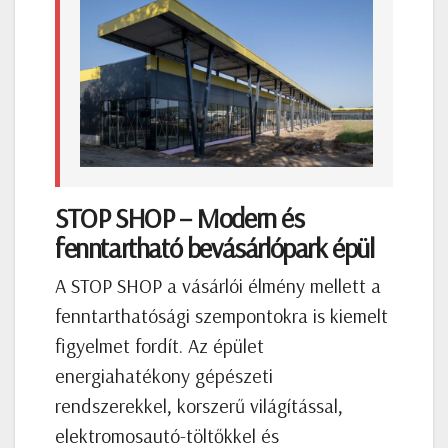
STOP SHOP –
Modern és
fenntartható bevásárlópark épül
A STOP SHOP a vásárlói élmény mellett a
fenntarthatósági szempontokra is kiemelt
figyelmet fordít. Az épület
energiahatékony gépészeti
rendszerekkel, korszerű világítással,
elektromosautó-töltőkkel és