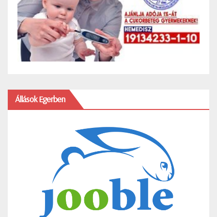
Állások Egerben