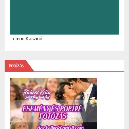
Lemon Kaszinó
Fotózás