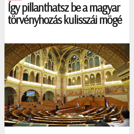
Így pillanthatsz be a magyar
törvényhozás kulisszái mögé