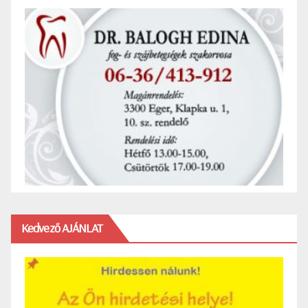
Kedvező AJÁNLAT