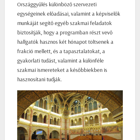
Országgyűlés különböző szervezeti
egységeinek előadásai, valamint a képviselők
munkáját segítő egyéb szakmai feladatok
biztosítják, hogy a programban részt vevő
hallgatók hasznos két hónapot töltsenek a
frakció mellett, és a tapasztalatokat, a
gyakorlati tudást, valamint a különféle
szakmai ismereteket a későbbiekben is
hasznosítani tudják.