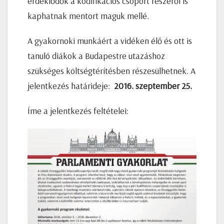
érdeklődők a kodifikációs csoport részéről is
kaphatnak mentort maguk mellé.
A gyakornoki munkáért a vidéken élő és ott is
tanuló diákok a Budapestre utazáshoz
szükséges költségtérítésben részesülhetnek.
A
jelentkezés határideje:
2016. szeptember 25.
Íme a jelentkezés feltételei: