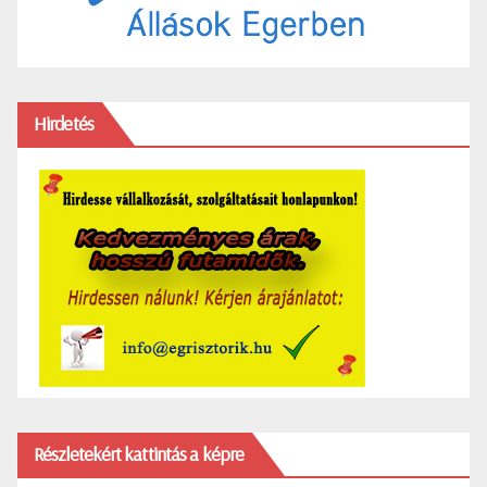
Hirdetés
Részletekért kattintás a képre