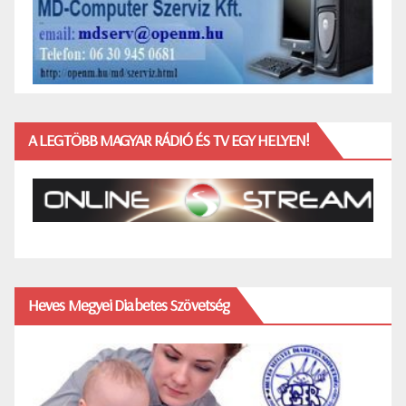
A LEGTÖBB MAGYAR RÁDIÓ ÉS TV EGY HELYEN!
Heves Megyei Diabetes Szövetség