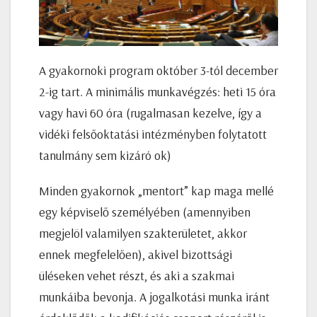
A gyakornoki program október 3-tól december
2-ig tart. A minimális munkavégzés: heti 15 óra
vagy havi 60 óra (rugalmasan kezelve, így a
vidéki felsőoktatási intézményben folytatott
tanulmány sem kizáró ok)
Minden gyakornok „mentort” kap maga mellé
egy képviselő személyében (amennyiben
megjelöl valamilyen szakterületet, akkor
ennek megfelelően), akivel bizottsági
üléseken vehet részt, és aki a szakmai
munkáiba bevonja. A jogalkotási munka iránt