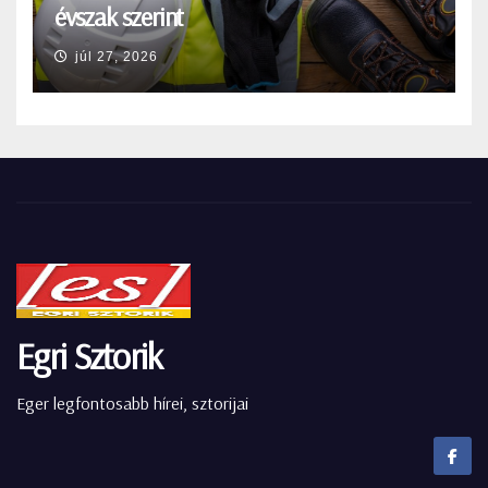
évszak szerint
júl 27, 2026
Egri Sztorik
Eger legfontosabb hírei, sztorijai