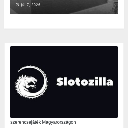
júl 7, 2026
szerencsejáték Magyarországon