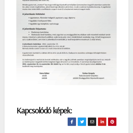
Kapcsolódó képek: