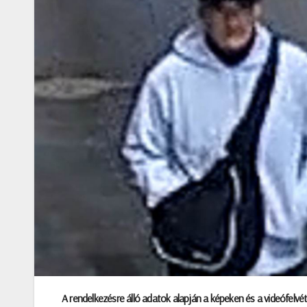
A rendelkezésre álló adatok alapján a képeken és a videófelvéte