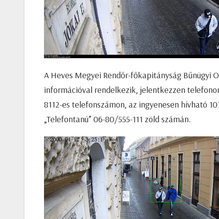
A Heves Megyei Rendőr-főkapitányság Bűnügyi Os
információval rendelkezik, jelentkezzen telefonon
8112-es telefonszámon, az ingyenesen hívható 10
„Telefontanú” 06-80/555-111 zöld számán.