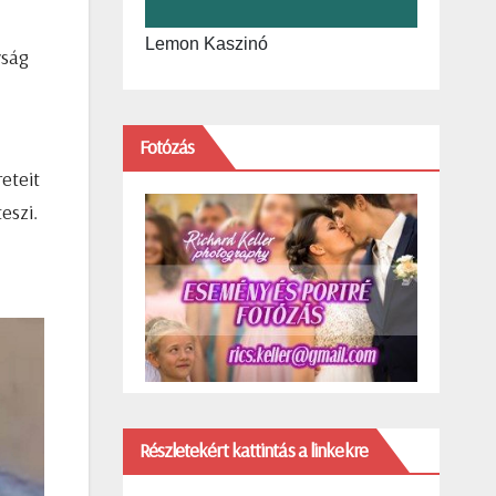
Lemon Kaszinó
yság
Fotózás
eteit
eszi.
Részletekért kattintás a linkekre