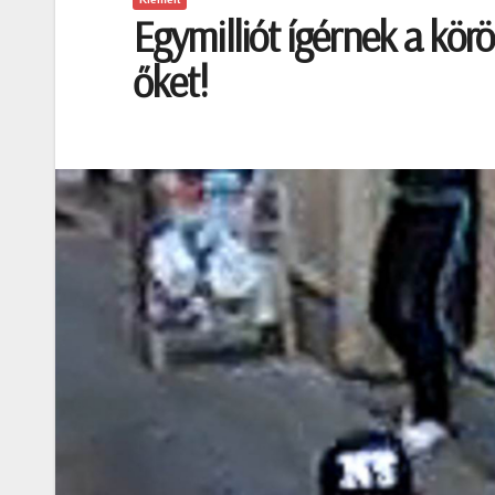
Egymilliót ígérnek a körö
őket!