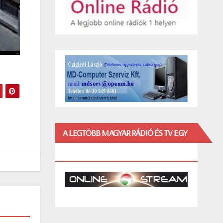
A LEGTÖBB MAGYAR RÁDIÓ ÉS TV EGY
HELYEN!