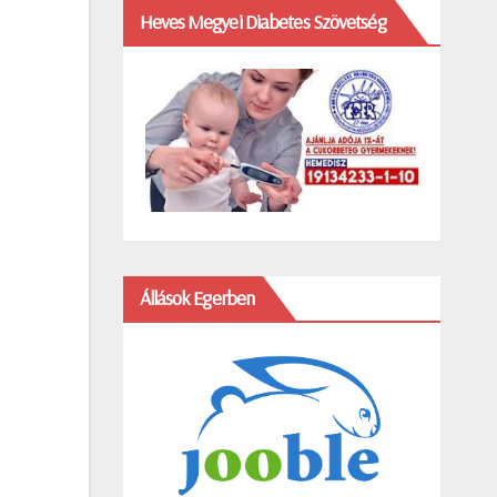
Heves Megyei Diabetes Szövetség
Állások Egerben