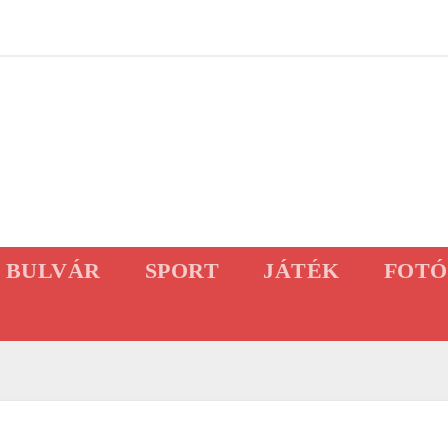
BULVÁR
SPORT
JÁTÉK
FOTÓ