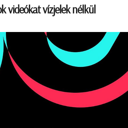
k videókat vízjelek nélkül