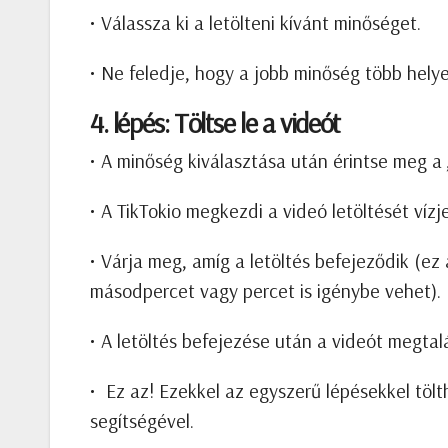
• Válassza ki a letölteni kívánt minőséget.
• Ne feledje, hogy a jobb minőség több helye
4. lépés: Töltse le a videót
• A minőség kiválasztása után érintse meg a „
• A TikTokio megkezdi a videó letöltését vízje
• Várja meg, amíg a letöltés befejeződik (e
másodpercet vagy percet is igénybe vehet).
• A letöltés befejezése után a videót megtal
• Ez az! Ezekkel az egyszerű lépésekkel tölth
segítségével.