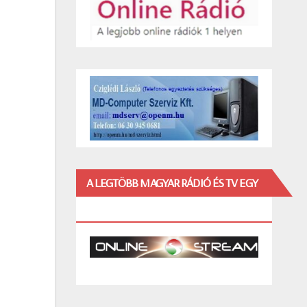
A LEGTÖBB MAGYAR RÁDIÓ ÉS TV EGY
HELYEN!