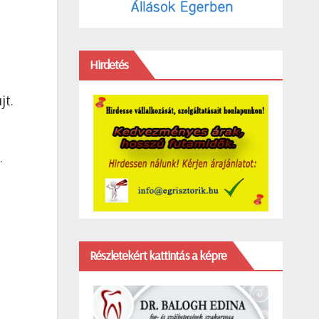
Hirdetés
jt.
.
Részletekért kattintás a képre