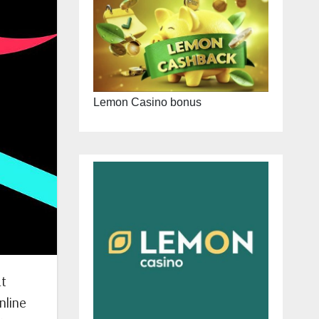
Lemon Casino bonus
át
nline