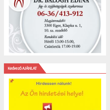
Kedvező AJÁNLAT