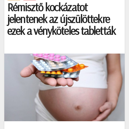
Rémisztő kockázatot
jelentenek az újszülöttekre
ezek a vényköteles tabletták