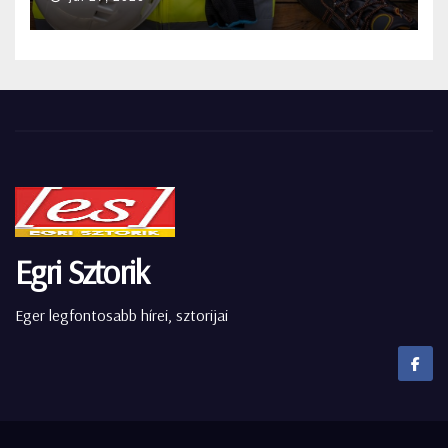
Egri Sztorik
Eger legfontosabb hírei, sztorijai