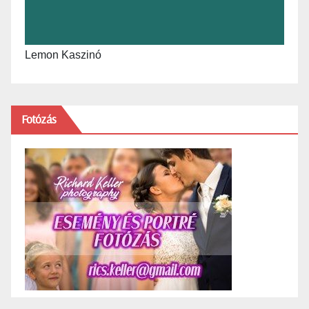
Lemon Kaszinó
Fotózás