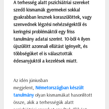
A terhesség alatt pszichiátriai szereket
szedő kismamák gyermekei sokkal
gyakrabban lesznek koraszülöttek, vagy
szenvednek légzési nehézségektől és
keringési problémáktól egy friss
tanulmány adatai szerint. 10-ből 4 ilyen
újszülött azonnali ellátást igényelt, és
többségüket el is választották
édesanyjuktól a kezelések miatt.
Az idén júniusban
megjelent,
Németországban készült
tanulmány
olyan kismamákat hasonlított
össze, akik a terhességük alatt