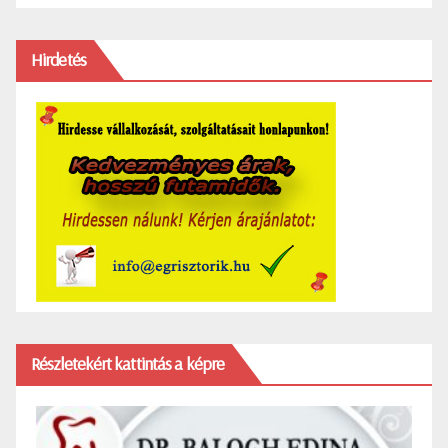
Hirdetés
Részletekért kattintás a képre