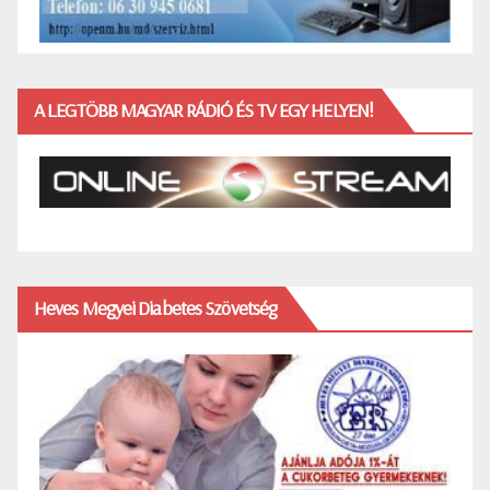
A LEGTÖBB MAGYAR RÁDIÓ ÉS TV EGY HELYEN!
Heves Megyei Diabetes Szövetség