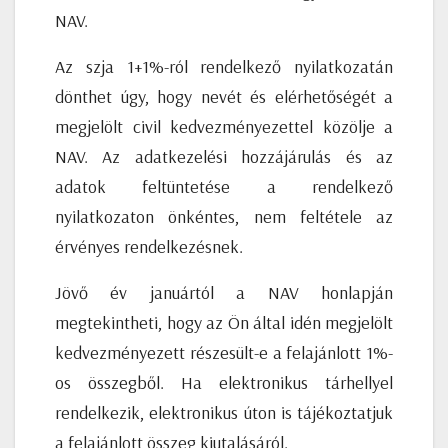
NAV.
Az szja 1+1%-ról rendelkező nyilatkozatán
dönthet úgy, hogy nevét és elérhetőségét a
megjelölt civil kedvezményezettel közölje a
NAV. Az adatkezelési hozzájárulás és az
adatok feltüntetése a rendelkező
nyilatkozaton önkéntes, nem feltétele az
érvényes rendelkezésnek.
Jövő év januártól a NAV honlapján
megtekintheti, hogy az Ön által idén megjelölt
kedvezményezett részesült-e a felajánlott 1%-
os összegből. Ha elektronikus tárhellyel
rendelkezik, elektronikus úton is tájékoztatjuk
a felajánlott összeg kiutalásáról.