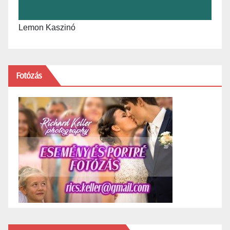
Lemon Kaszinó
Fotózás