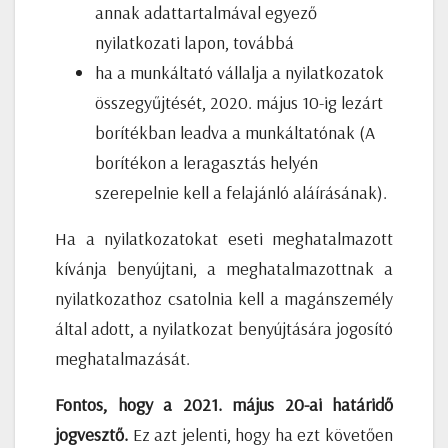
annak adattartalmával egyező
nyilatkozati lapon, továbbá
ha a munkáltató vállalja a nyilatkozatok
összegyűjtését, 2020. május 10-ig lezárt
borítékban leadva a munkáltatónak (A
borítékon a leragasztás helyén
szerepelnie kell a felajánló aláírásának).
Ha a nyilatkozatokat eseti meghatalmazott
kívánja benyújtani, a meghatalmazottnak a
nyilatkozathoz csatolnia kell a magánszemély
által adott, a nyilatkozat benyújtására jogosító
meghatalmazását.
Fontos, hogy a 2021. május 20-ai határidő
jogvesztő.
Ez azt jelenti, hogy ha ezt követően