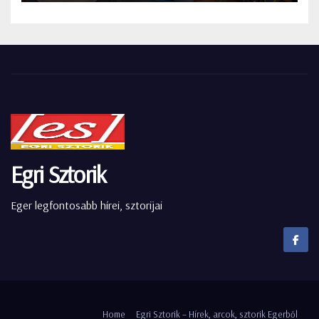
Egri Sztorik
Eger legfontosabb hírei, sztorijai
Home
Egri Sztorik – Hírek, arcok, sztorik Egerből