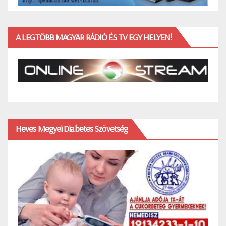
A LEGTÖBB MAGYAR RÁDIÓ ÉS TV EGY HELYEN!
Heves Megyei Diabetes Szövetség