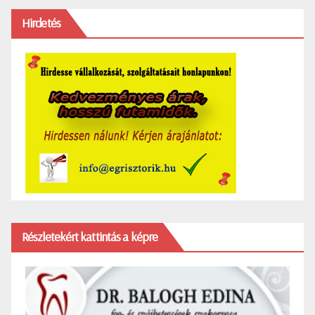
Hirdetés
Részletekért kattintás a képre