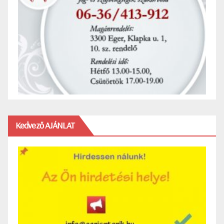
Kedvező AJÁNLAT