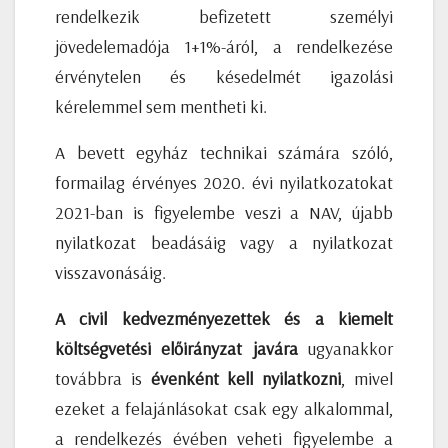
rendelkezik befizetett személyi
jövedelemadója 1+1%-áról, a rendelkezése
érvénytelen és késedelmét igazolási
kérelemmel sem mentheti ki.
A bevett egyház technikai számára szóló,
formailag érvényes 2020. évi nyilatkozatokat
2021-ban is figyelembe veszi a NAV, újabb
nyilatkozat beadásáig vagy a nyilatkozat
visszavonásáig.
A civil kedvezményezettek és a kiemelt
költségvetési előirányzat javára
ugyanakkor
továbbra is
évenként kell nyilatkozni
, mivel
ezeket a felajánlásokat csak egy alkalommal,
a rendelkezés évében veheti figyelembe a