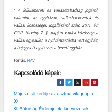
1
A lelkiismereti és vallásszabadság jogáról,
valamint az egyházak, vallásfelekezetek és
vallási közösségek jogállásáról szóló 2011. évi
CCVI. törvény 7. § alapján vallási közösség: a
vallási egyesület, a nyilvántartásba vett egyház,
a bejegyzett egyház és a bevett egyház.
Forrás:
NAV
Kapcsolódó képek:
Bejegyzés
Május első keddje az asztma világnapja
navigáció
Bátorság Érdemjelek, kinevezések,