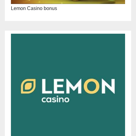
Lemon Casino bonus