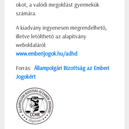
okot, a valódi megoldást gyermekük
számára.
A kiadvány ingyenesen megrendelhető,
illetve letölthető az alapítvány
weboldaláról:
www.emberijogok.hu/adhd
Forrás:
Állampolgári Bizottság az Emberi
Jogokért