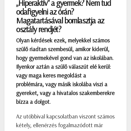
„Hiperaktív” a gyermek? Nem tud
odafigyelni az órán?
Magatartásával bomlasztja az
osztály rendjét?
Olyan kérdések ezek, melyekkel számos
szülő riadtan szembesül, amikor kiderül,
hogy gyermekével gond van az iskolában.
Ilyenkor aztán a szülő válaszút elé kerül:
vagy maga keres megoldást a
problémára, vagy másik iskolába viszi a
gyereket, vagy a hivatalos szakemberekre
bízza a dolgot.
Az utóbbival kapcsolatban viszont számos
kétely, ellenérzés fogalmazódott már