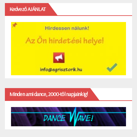
Kedvező AJÁNLAT
Minden ami dance, 2000-től napjainkig!