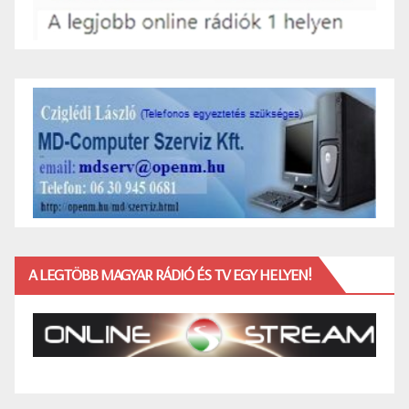
A LEGTÖBB MAGYAR RÁDIÓ ÉS TV EGY HELYEN!