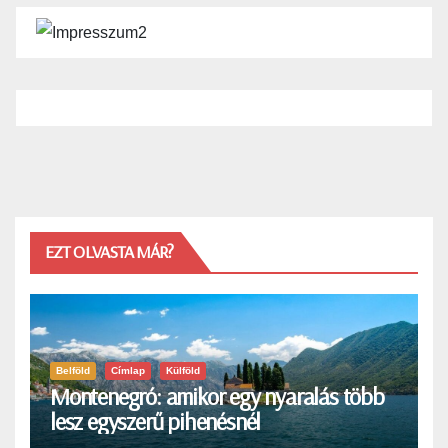
EZT OLVASTA MÁR?
Belföld
Címlap
Külföld
Montenegró: amikor egy nyaralás több
lesz egyszerű pihenésnél