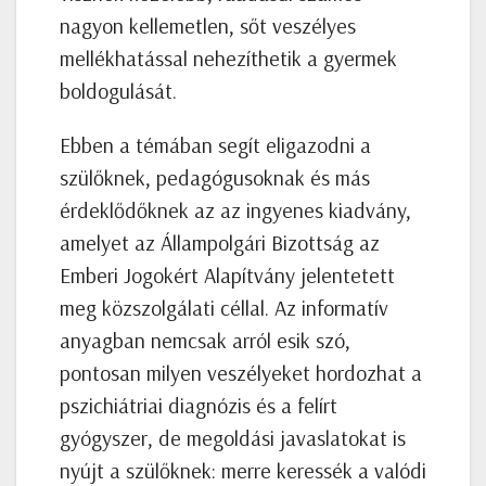
nagyon kellemetlen, sőt veszélyes
mellékhatással nehezíthetik a gyermek
boldogulását.
Ebben a témában segít eligazodni a
szülőknek, pedagógusoknak és más
érdeklődőknek az az ingyenes kiadvány,
amelyet az Állampolgári Bizottság az
Emberi Jogokért Alapítvány jelentetett
meg közszolgálati céllal. Az informatív
anyagban nemcsak arról esik szó,
pontosan milyen veszélyeket hordozhat a
pszichiátriai diagnózis és a felírt
gyógyszer, de megoldási javaslatokat is
nyújt a szülőknek: merre keressék a valódi