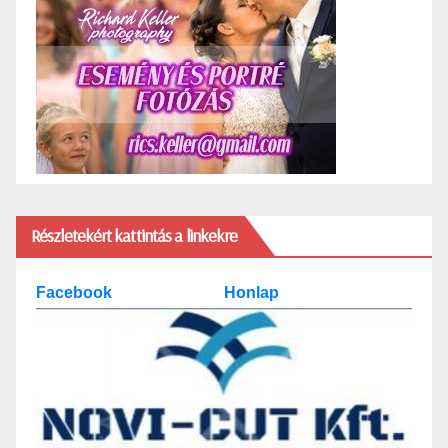
Részletekért kattintás a linkekre
Facebook
Honlap