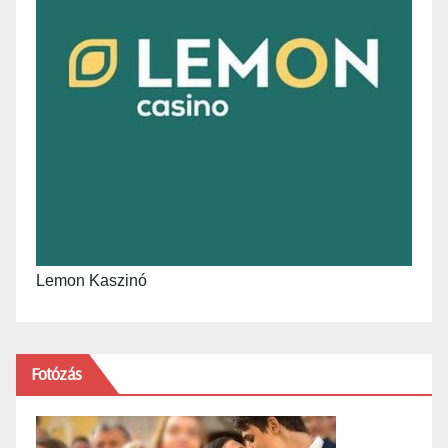
Lemon Kaszinó
Fotózás