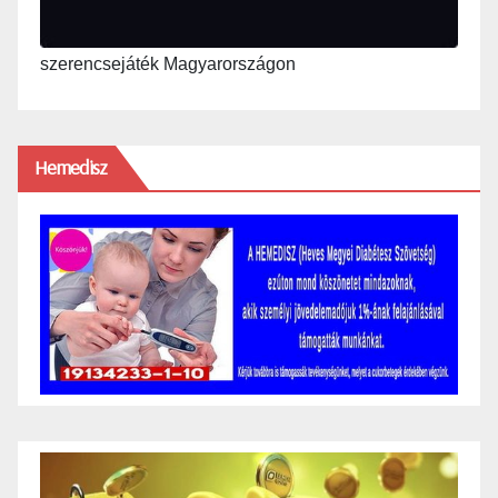
szerencsejáték Magyarországon
Hemedisz