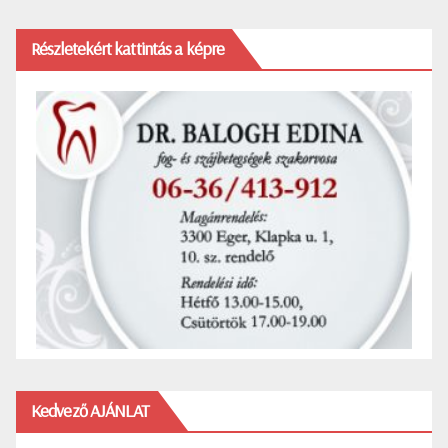
Részletekért kattintás a képre
Kedvező AJÁNLAT