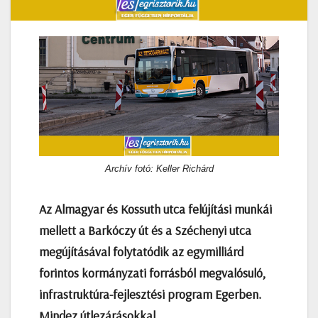
Archív fotó: Keller Richárd
Az Almagyar és Kossuth utca felújítási munkái
mellett a Barkóczy út és a Széchenyi utca
megújításával folytatódik az egymilliárd
forintos kormányzati forrásból megvalósuló,
infrastruktúra-fejlesztési program Egerben.
Mindez útlezárásokkal,