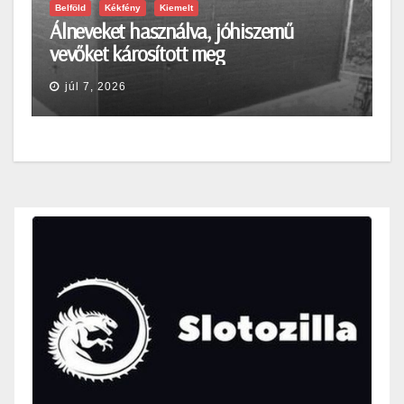
Belföld
Kékfény
Kiemelt
Álneveket használva, jóhiszemű
vevőket károsított meg
júl 7, 2026