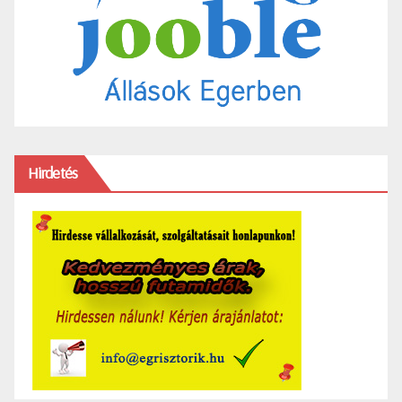
Hirdetés