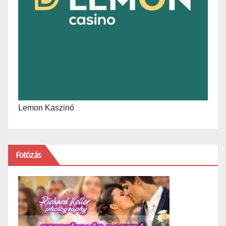
Lemon Kaszinó
Fotózás