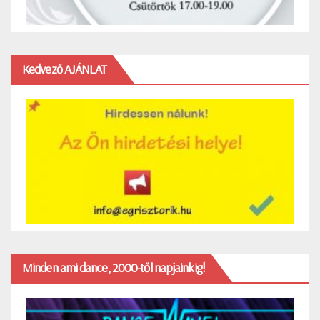
Kedvező AJÁNLAT
Minden ami dance, 2000-től napjainkig!