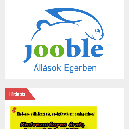
Hirdetés