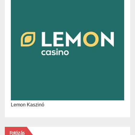
Lemon Kaszinó
Fotózás