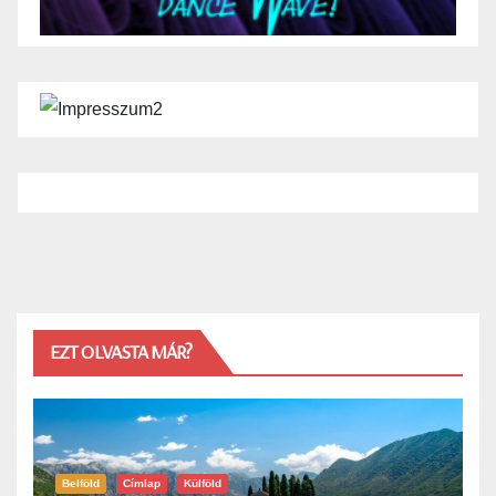
EZT OLVASTA MÁR?
Belföld
Címlap
Külföld