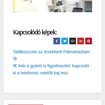
Kapcsolódó képek:
Bejegyzés
Találkozzunk az érsekkerti Pálmaházban!
navigáció
Már a gyártó is figyelmeztet: kapcsold
ki a telefonod, mielőtt baj lesz