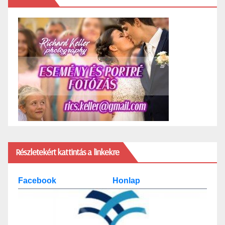
Részletekért kattintás a linkekre
Facebook
Honlap