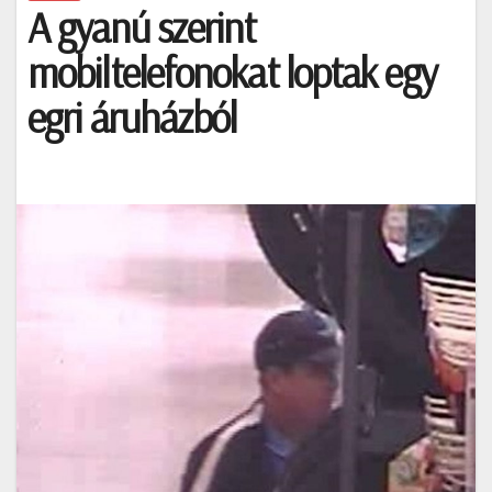
A gyanú szerint
mobiltelefonokat loptak egy
egri áruházból