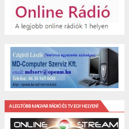
A LEGTÖBB MAGYAR RÁDIÓ ÉS TV EGY HELYEN!