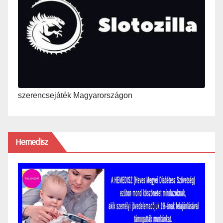
szerencsejáték Magyarországon
Hemedisz