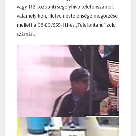
vagy 112 központi segélyhívó telefonszámok
valamelyikén, illetve névtelensége megőrzése
mellett a 06-80/555-111-es „Telefontanú” zöld
számán.