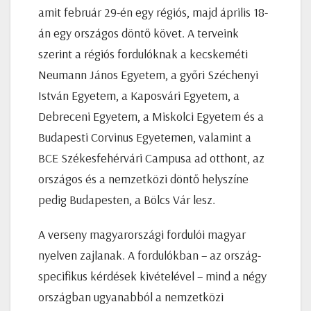
amit február 29-én egy régiós, majd április 18-
án egy országos döntő követ. A terveink
szerint a régiós fordulóknak a kecskeméti
Neumann János Egyetem, a győri Széchenyi
István Egyetem, a Kaposvári Egyetem, a
Debreceni Egyetem, a Miskolci Egyetem és a
Budapesti Corvinus Egyetemen, valamint a
BCE Székesfehérvári Campusa ad otthont, az
országos és a nemzetközi döntő helyszíne
pedig Budapesten, a Bölcs Vár lesz.
A verseny magyarországi fordulói magyar
nyelven zajlanak. A fordulókban – az ország­
specifikus kérdések kivételével – mind a négy
országban ugyanabból a nemzetközi