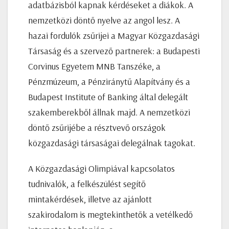
adatbázisból kapnak kérdéseket a diákok. A
nemzetközi döntő nyelve az angol lesz. A
hazai fordulók zsűrijei a Magyar Közgazdasági
Társaság és a szervező partnerek: a Budapesti
Corvinus Egyetem MNB Tanszéke, a
Pénzmúzeum, a Pénziránytű Alapítvány és a
Budapest Institute of Banking által delegált
szakemberekből állnak majd. A nemzetközi
döntő zsűrijébe a résztvevő országok
közgazdasági társaságai delegálnak tagokat.
A Közgazdasági Olimpiával kapcsolatos
tudnivalók, a felkészülést segítő
mintakérdések, illetve az ajánlott
szakirodalom is megtekinthetők a vetélkedő