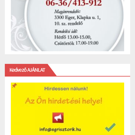
Kedvező AJÁNLAT