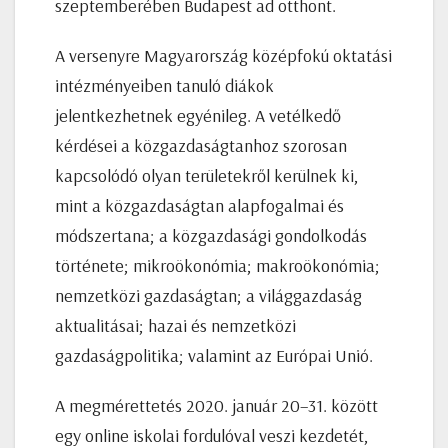
szeptemberében Budapest ad otthont.
A versenyre Magyarország középfokú oktatási
intézményeiben tanuló diákok
jelentkezhetnek egyénileg. A vetélkedő
kérdései a közgazdaságtanhoz szorosan
kapcsolódó olyan területekről kerülnek ki,
mint a közgazdaságtan alapfogalmai és
módszertana; a közgazdasági gondolkodás
története; mikroökonómia; makroökonómia;
nemzetközi gazdaságtan; a világgazdaság
aktualitásai; hazai és nemzetközi
gazdaságpolitika; valamint az Európai Unió.
A megmérettetés 2020. január 20–31. között
egy online iskolai fordulóval veszi kezdetét,