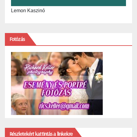
Lemon Kaszinó
Fotózás
Részletekért kattintás a linkekre