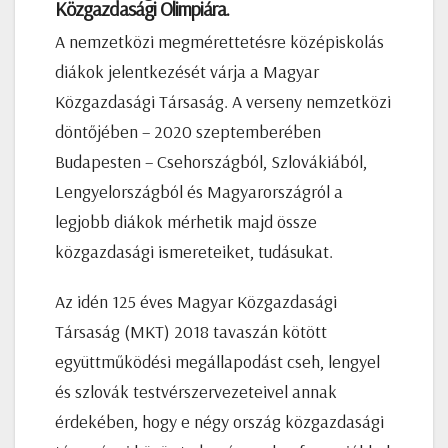
Közgazdasági Olimpiára.
A nemzetközi megmérettetésre középiskolás
diákok jelentkezését várja a Magyar
Közgazdasági Társaság. A verseny nemzetközi
döntőjében – 2020 szeptemberében
Budapesten – Csehországból, Szlovákiából,
Lengyelországból és Magyarországról a
legjobb diákok mérhetik majd össze
közgazdasági ismereteiket, tudásukat.
Az idén 125 éves Magyar Közgazdasági
Társaság (MKT) 2018 tavaszán kötött
együttműködési megállapodást cseh, lengyel
és szlovák testvérszervezeteivel annak
érdekében, hogy e négy ország közgazdasági