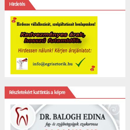
Hirdetés
Részletekért kattintás a képre