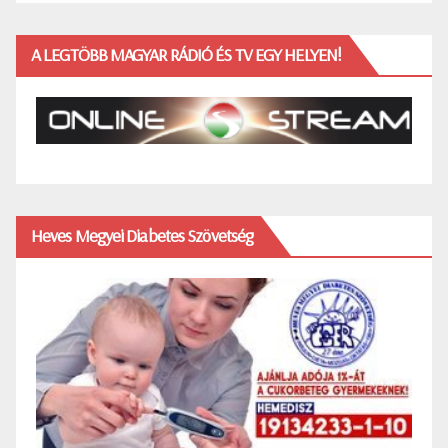
A LEGTÖBB MAGYAR RÁDIÓ ÉS TV EGY HELYEN!
Heves Megyei Diabetes Szövetség