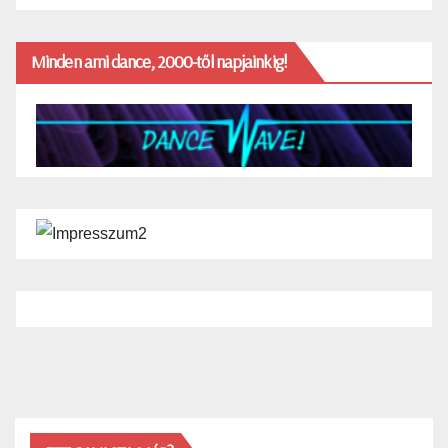
Minden ami dance, 2000-től napjainkig!