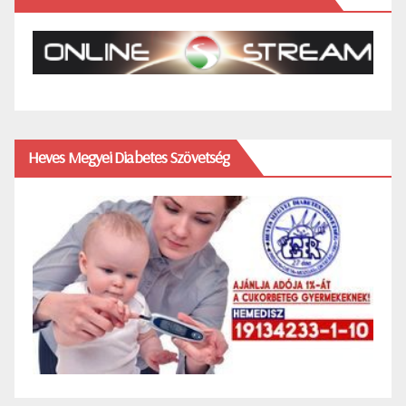
Heves Megyei Diabetes Szövetség