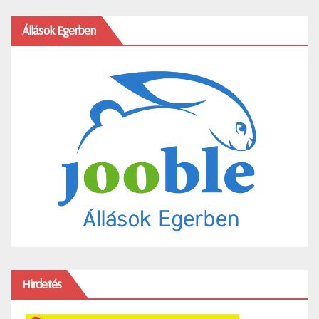
Állások Egerben
Hirdetés