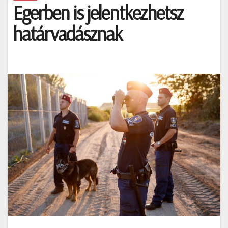
Egerben is jelentkezhetsz
határvadásznak