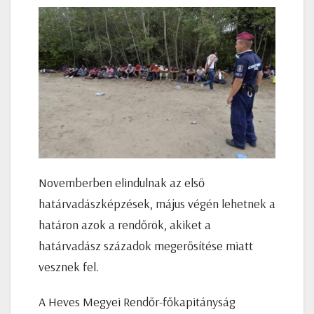
Novemberben elindulnak az első
határvadászképzések, május végén lehetnek a
határon azok a rendőrök, akiket a
határvadász századok megerősítése miatt
vesznek fel.
A Heves Megyei Rendőr-főkapitányság