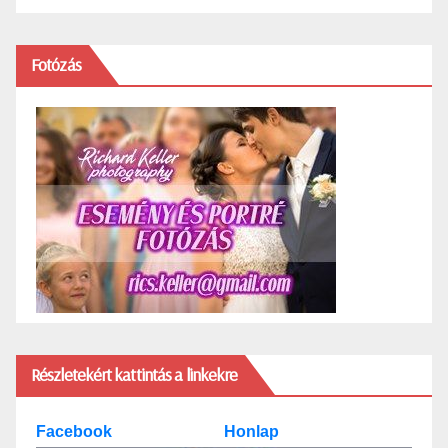
Fotózás
Részletekért kattintás a linkekre
Facebook
Honlap