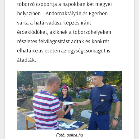
toborzó csoportja a napokban két megyei
helyszínen – Andornaktályán és Egerben –
várta a határvadász-képzés iránt
érdeklődőket, akiknek a toborzóhelyeken
részletes felvilágosítást adtak és konkrét
elhatározás esetén az egységcsomagot is
átadták.
Fotó: police.hu