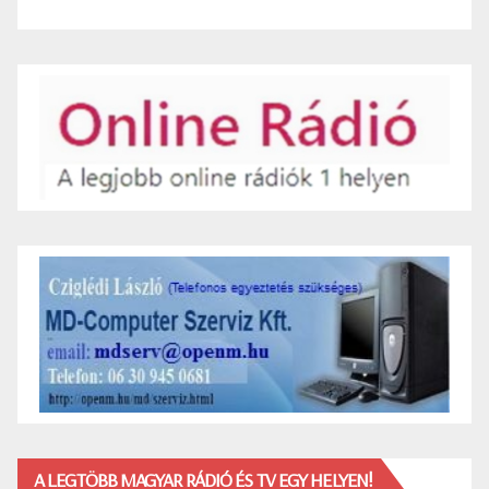
A LEGTÖBB MAGYAR RÁDIÓ ÉS TV EGY HELYEN!