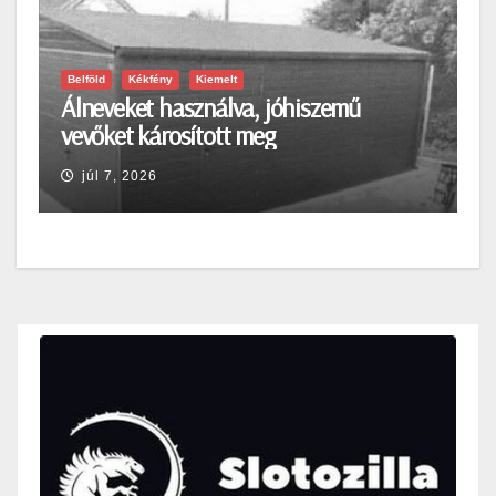
Belföld
Kékfény
Kiemelt
Álneveket használva, jóhiszemű
vevőket károsított meg
júl 7, 2026