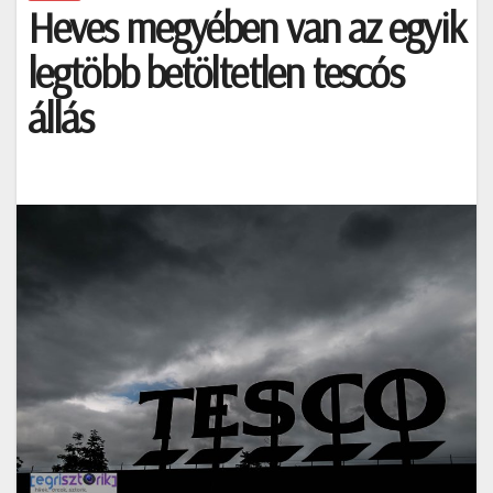
Heves megyében van az egyik
legtöbb betöltetlen tescós
állás