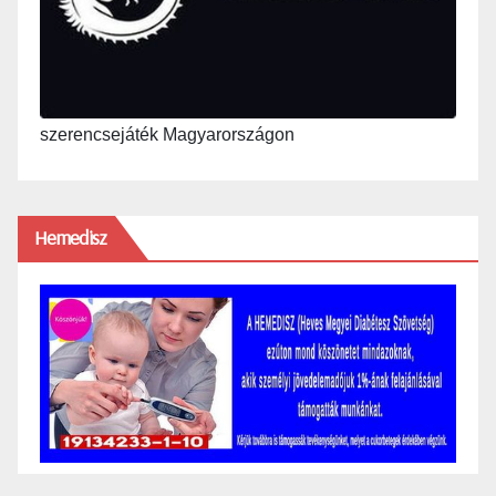
szerencsejáték Magyarországon
Hemedisz