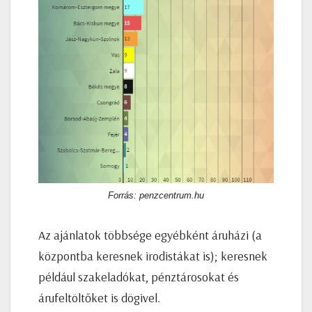
Forrás: penzcentrum.hu
Az ajánlatok többsége egyébként áruházi (a
központba keresnek irodistákat is); keresnek
például szakeladókat, pénztárosokat és
árufeltöltőket is dögivel.