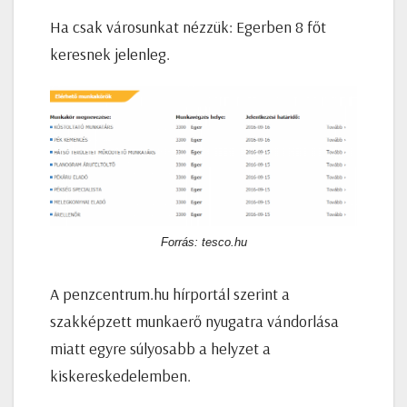
Ha csak városunkat nézzük: Egerben 8 főt
keresnek jelenleg.
Forrás: tesco.hu
A penzcentrum.hu hírportál szerint a
szakképzett munkaerő nyugatra vándorlása
miatt egyre súlyosabb a helyzet a
kiskereskedelemben.