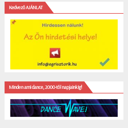
Kedvező AJÁNLAT
Minden ami dance, 2000-től napjainkig!