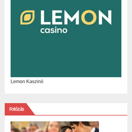
Lemon Kaszinó
Fotózás