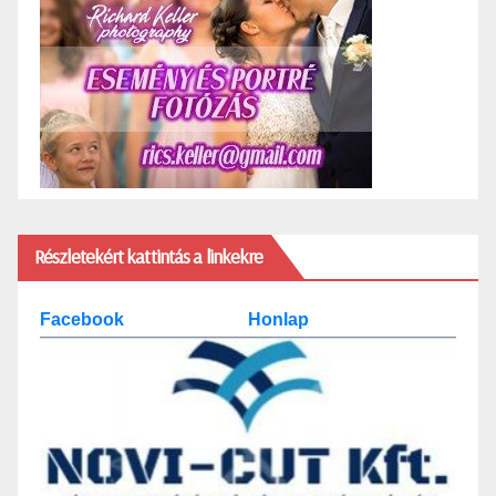
Részletekért kattintás a linkekre
Facebook
Honlap