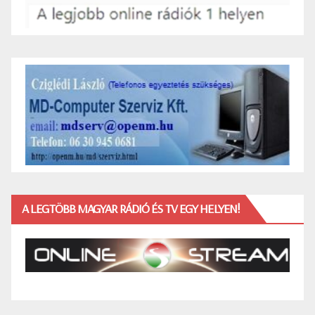
A LEGTÖBB MAGYAR RÁDIÓ ÉS TV EGY HELYEN!