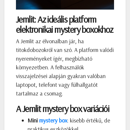
Jemlit: Az ideális platform
elektronikai mystery boxokhoz
A Jemlit az élvonalban jár, ha
titokdobozokról van szó. A platform valódi
nyereményeket ígér, megbízható
környezetben. A felhasználók
visszajelzései alapján gyakran valóban
laptopot, telefont vagy fülhallgatót
tartalmaz a csomag.
A Jemlit mystery box variációi
Mini
mystery box
: kisebb értékű, de
praktikus eszközökkel