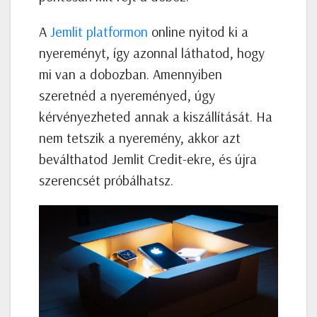
A
Jemlit platformon
online nyitod ki a
nyereményt, így azonnal láthatod, hogy
mi van a dobozban. Amennyiben
szeretnéd a nyereményed, úgy
kérvényezheted annak a kiszállítását. Ha
nem tetszik a nyeremény, akkor azt
beválthatod Jemlit Credit-ekre, és újra
szerencsét próbálhatsz.