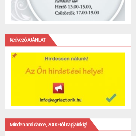
Kedvező AJÁNLAT
Minden ami dance, 2000-től napjainkig!