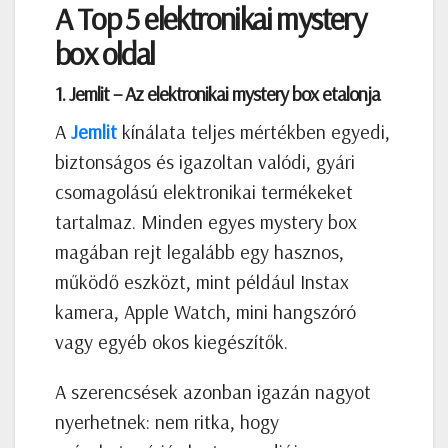
A Top 5 elektronikai mystery
box oldal
1. Jemlit – Az elektronikai mystery box etalonja
A
Jemlit
kínálata teljes mértékben egyedi,
biztonságos és igazoltan valódi, gyári
csomagolású elektronikai termékeket
tartalmaz. Minden egyes mystery box
magában rejt legalább egy hasznos,
működő eszközt, mint például Instax
kamera, Apple Watch, mini hangszóró
vagy egyéb okos kiegészítők.
A szerencsések azonban igazán nagyot
nyerhetnek: nem ritka, hogy