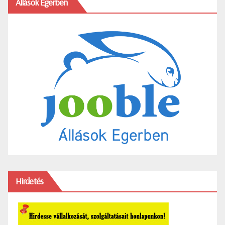
Állások Egerben
Hirdetés