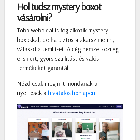
Hol tudsz mystery boxot
vásárolni?
Több weboldal is foglalkozik mystery
boxokkal, de ha biztosra akarsz menni,
válaszd a Jemlit-et. A cég nemzetközileg
elismert, gyors szállítást és valós
termékeket garantál.
Nézd csak meg mit mondanak a
nyertesek a
hivatalos honlapon
.