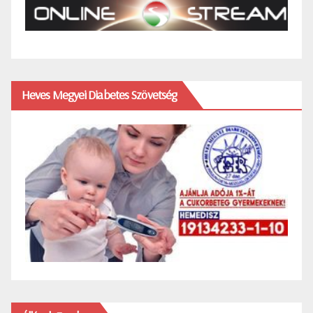
Heves Megyei Diabetes Szövetség