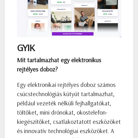
GYIK
Mit tartalmazhat egy elektronikus
rejtélyes doboz?
Egy elektronikai rejtélyes doboz számos
csúcstechnológiás kütyüt tartalmazhat,
például vezeték nélküli fejhallgatókat,
töltőket, mini drónokat, okostelefon-
kiegészítőket, csatlakoztatott eszközöket
és innovatív technológiai eszközöket. A