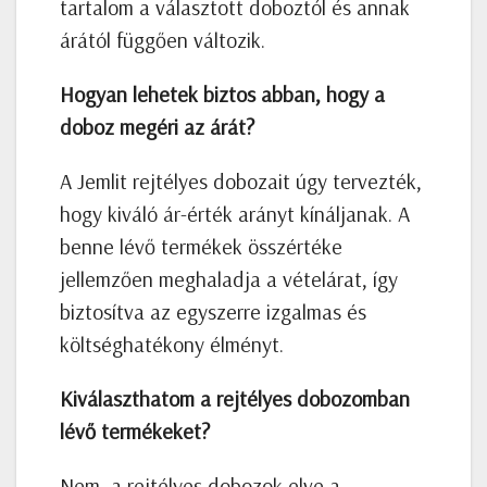
tartalom a választott doboztól és annak
árától függően változik.
Hogyan lehetek biztos abban, hogy a
doboz megéri az árát?
A Jemlit rejtélyes dobozait úgy tervezték,
hogy kiváló ár-érték arányt kínáljanak. A
benne lévő termékek összértéke
jellemzően meghaladja a vételárat, így
biztosítva az egyszerre izgalmas és
költséghatékony élményt.
Kiválaszthatom a rejtélyes dobozomban
lévő termékeket?
Nem, a rejtélyes dobozok elve a