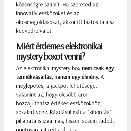
közönségre számít. Ha szereted az
innovatív eszközöket és az
okosmegoldásokat, akkor itt biztos találsz
kedvedre valót.
Miért érdemes elektronikai
mystery boxot venni?
Az elektronikai mystery box
nem csak egy
termékvásárlás, hanem egy élmény.
A
meglepetés, a jackpot lehetősége,
valamint az, hogy olcsóbb áron
hozzájuthatsz értékes eszközökhöz,
sokakat vonz. Ráadásul már a “kibontás”
pillanata is izgalmas, hiszen sosem tudod,
pontosan mit rejt a doboz.