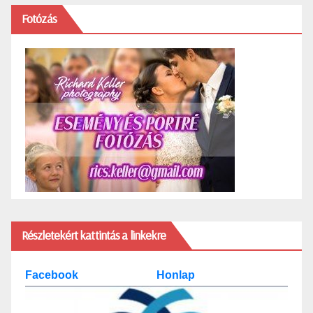
Fotózás
Részletekért kattintás a linkekre
Facebook
Honlap