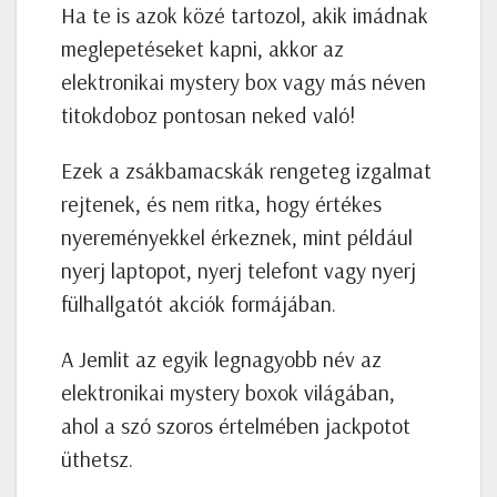
Ha te is azok közé tartozol, akik imádnak
meglepetéseket kapni, akkor az
elektronikai mystery box vagy más néven
titokdoboz pontosan neked való!
Ezek a zsákbamacskák rengeteg izgalmat
rejtenek, és nem ritka, hogy értékes
nyereményekkel érkeznek, mint például
nyerj laptopot, nyerj telefont vagy nyerj
fülhallgatót akciók formájában.
A Jemlit az egyik legnagyobb név az
elektronikai mystery boxok világában,
ahol a szó szoros értelmében jackpotot
üthetsz.