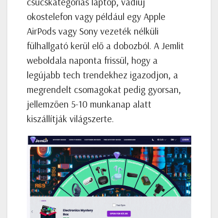
csúcskategóriás laptop, vadiúj
okostelefon vagy például egy Apple
AirPods vagy Sony vezeték nélküli
fülhallgató kerül elő a dobozból. A Jemlit
weboldala naponta frissül, hogy a
legújabb tech trendekhez igazodjon, a
megrendelt csomagokat pedig gyorsan,
jellemzően 5-10 munkanap alatt
kiszállítják világszerte.