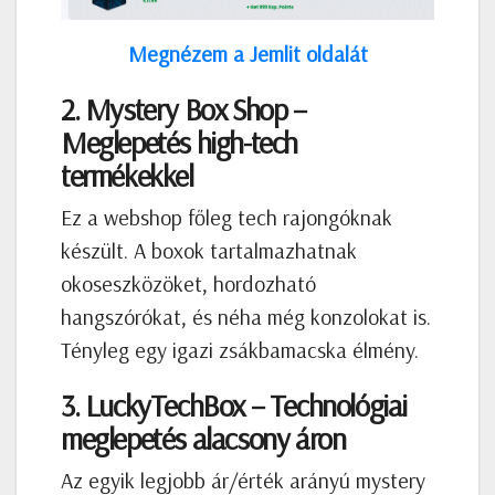
Megnézem a Jemlit oldalát
2. Mystery Box Shop –
Meglepetés high-tech
termékekkel
Ez a webshop főleg tech rajongóknak
készült. A boxok tartalmazhatnak
okoseszközöket, hordozható
hangszórókat, és néha még konzolokat is.
Tényleg egy igazi zsákbamacska élmény.
3. LuckyTechBox – Technológiai
meglepetés alacsony áron
Az egyik legjobb ár/érték arányú mystery