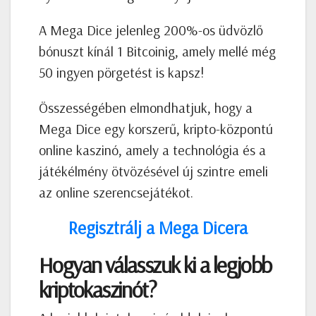
A Mega Dice jelenleg 200%-os üdvözlő
bónuszt kínál 1 Bitcoinig, amely mellé még
50 ingyen pörgetést is kapsz!
Összességében elmondhatjuk, hogy a
Mega Dice egy korszerű, kripto-központú
online kaszinó, amely a technológia és a
játékélmény ötvözésével új szintre emeli
az online szerencsejátékot.
Regisztrálj a Mega Dicera
Hogyan válasszuk ki a legjobb
kriptokaszinót?