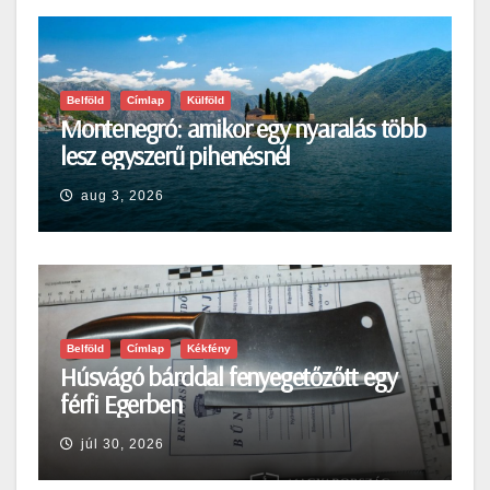
Belföld
Címlap
Külföld
Montenegró: amikor egy nyaralás több
lesz egyszerű pihenésnél
aug 3, 2026
Belföld
Címlap
Kékfény
Húsvágó bárddal fenyegetőzőtt egy
férfi Egerben
júl 30, 2026