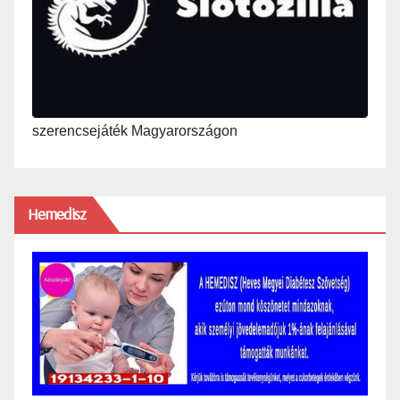
szerencsejáték Magyarországon
Hemedisz