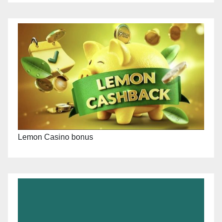
Lemon Casino bonus