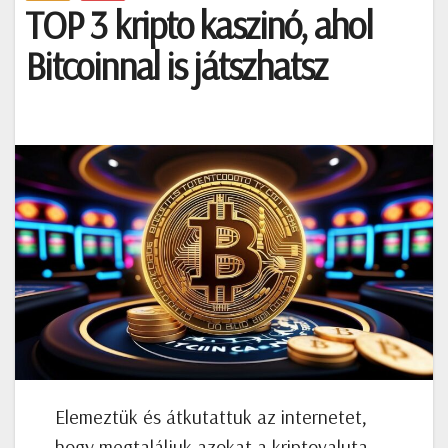
TOP 3 kripto kaszinó, ahol
Bitcoinnal is játszhatsz
Elemeztük és átkutattuk az internetet,
hogy megtaláljuk azokat a kriptovaluta