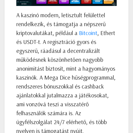
A kaszinó modern, letisztult felülettel
rendelkezik, és támogatja a népszerű
kriptovalutákat, például a
Bitcoint
, Ethert
és USDT-t. A regisztráció gyors és
egyszerű, ráadásul a decentralizált
működésnek köszönhetően nagyobb
anonimitást biztosít, mint a hagyományos
kaszinók. A Mega Dice hűségprogrammal,
rendszeres bónuszokkal és cashback
ajánlatokkal jutalmazza a játékosokat,
ami vonzóvá teszi a visszatérő
felhasználók számára is. Az
ügyfélszolgálat 24/7 elérhető, és több
nyelven is támogatást nyújt.