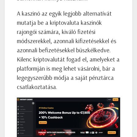
A kaszinó az egyik legjobb alternatívát
mutatja be a kriptovaluta kaszinók
rajongói számára, kiváló fizetési
módszerekkel, azonnali kifizetésekkel és
azonnali befizetésekkel büszkélkedve.
Kilenc kriptovalutát fogad el, amelyeket a
platformján is meg lehet vásárolni, bár a
legegyszerűbb módja a saját pénztárca
csatlakoztatása.