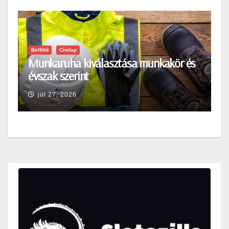
Belföld
Címlap
Munkaruha kiválasztása munkakör és
évszak szerint
júl 27, 2026