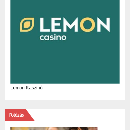
Lemon Kaszinó
Fotózás