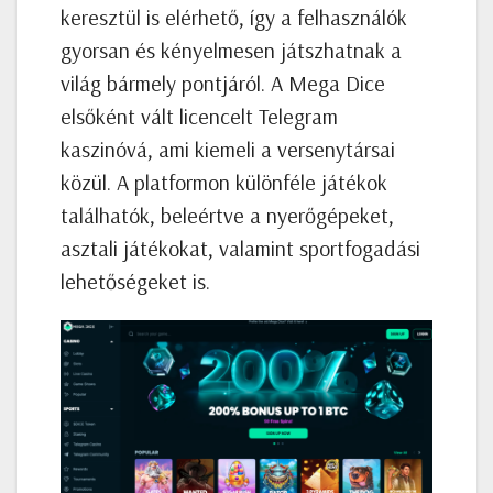
keresztül is elérhető, így a felhasználók
gyorsan és kényelmesen játszhatnak a
világ bármely pontjáról. A Mega Dice
elsőként vált licencelt Telegram
kaszinóvá, ami kiemeli a versenytársai
közül. A platformon különféle játékok
találhatók, beleértve a nyerőgépeket,
asztali játékokat, valamint sportfogadási
lehetőségeket is.