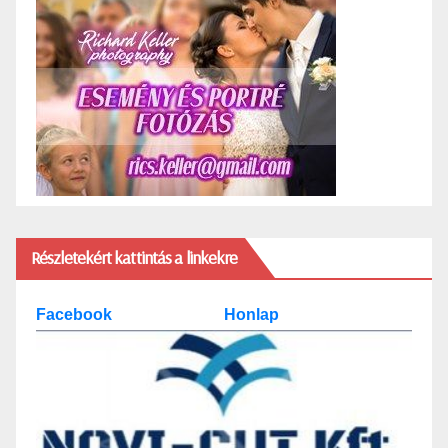
Részletekért kattintás a linkekre
Facebook
Honlap