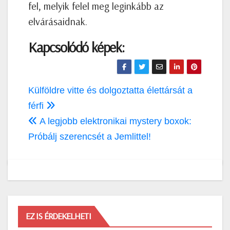
fel, melyik felel meg leginkább az
elvárásaidnak.
Kapcsolódó képek:
Bejegyzés
Külföldre vitte és dolgoztatta élettársát a
navigáció
férfi
A legjobb elektronikai mystery boxok:
Próbálj szerencsét a Jemlittel!
EZ IS ÉRDEKELHETI