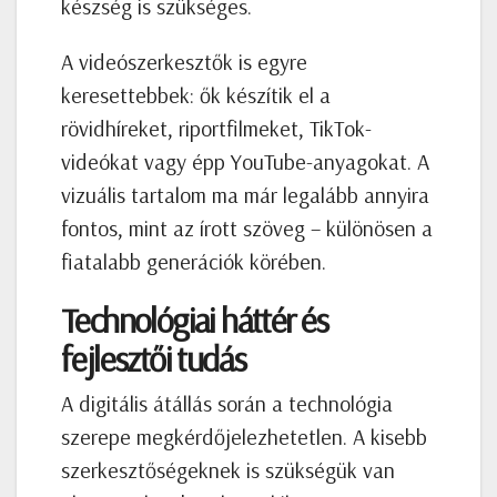
készség is szükséges.
A videószerkesztők is egyre
keresettebbek: ők készítik el a
rövidhíreket, riportfilmeket, TikTok-
videókat vagy épp YouTube-anyagokat. A
vizuális tartalom ma már legalább annyira
fontos, mint az írott szöveg – különösen a
fiatalabb generációk körében.
Technológiai háttér és
fejlesztői tudás
A digitális átállás során a technológia
szerepe megkérdőjelezhetetlen. A kisebb
szerkesztőségeknek is szükségük van