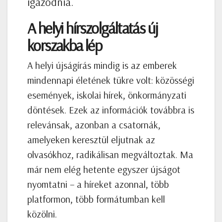
igazodnia.
A helyi hírszolgáltatás új
korszakba lép
A helyi újságírás mindig is az emberek
mindennapi életének tükre volt: közösségi
események, iskolai hírek, önkormányzati
döntések. Ezek az információk továbbra is
relevánsak, azonban a csatornák,
amelyeken keresztül eljutnak az
olvasókhoz, radikálisan megváltoztak. Ma
már nem elég hetente egyszer újságot
nyomtatni – a híreket azonnal, több
platformon, több formátumban kell
közölni.