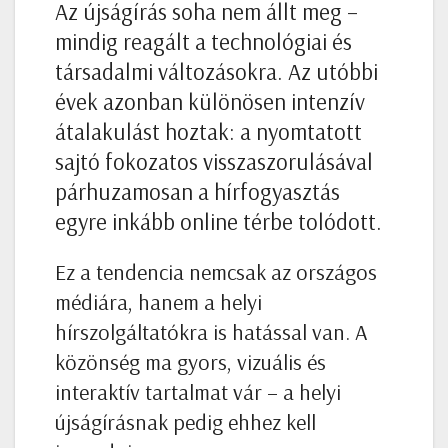
Az újságírás soha nem állt meg –
mindig reagált a technológiai és
társadalmi változásokra. Az utóbbi
évek azonban különösen intenzív
átalakulást hoztak: a nyomtatott
sajtó fokozatos visszaszorulásával
párhuzamosan a hírfogyasztás
egyre inkább online térbe tolódott.
Ez a tendencia nemcsak az országos
médiára, hanem a helyi
hírszolgáltatókra is hatással van. A
közönség ma gyors, vizuális és
interaktív tartalmat vár – a helyi
újságírásnak pedig ehhez kell