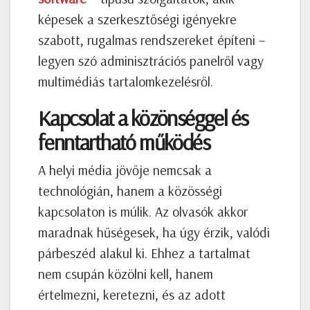
képesek a szerkesztőségi igényekre
szabott, rugalmas rendszereket építeni –
legyen szó adminisztrációs panelről vagy
multimédiás tartalomkezelésről.
Kapcsolat a közönséggel és
fenntartható működés
A helyi média jövője nemcsak a
technológián, hanem a közösségi
kapcsolaton is múlik. Az olvasók akkor
maradnak hűségesek, ha úgy érzik, valódi
párbeszéd alakul ki. Ehhez a tartalmat
nem csupán közölni kell, hanem
értelmezni, keretezni, és az adott