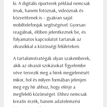
ki. A digitális riporterek például nemcsak
írnak, hanem fotóznak, videóznak és
közvetítenek is – gyakran saját
mobiltelefonjuk segítségével. Gyorsan
reagálnak, élőben jelentkeznek be, és
folyamatos kapcsolatot tartanak az
olvasókkal a közösségi felületeken.
A tartalomstratégák olyan szakemberek,
akik az olvasói szokásokat figyelembe
véve tervezik meg a hírek megjelenését:
mikor, hol és milyen formában jelenjen
meg egy hír ahhoz, hogy elérje a
megfelelő közönséget. Ehhez nemcsak
kreatív érzék, hanem adatelemzési