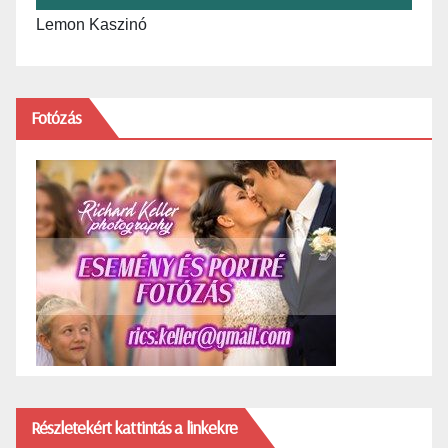
Lemon Kaszinó
Fotózás
Részletekért kattintás a linkekre