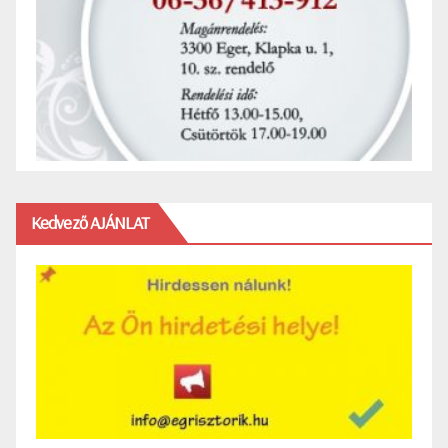
Kedvező AJÁNLAT