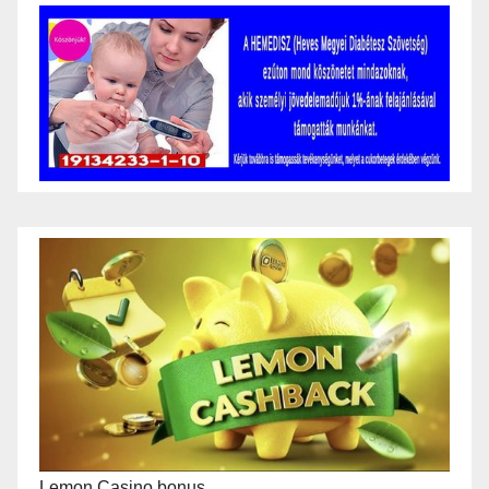
Lemon Casino bonus