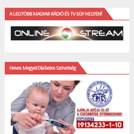
A LEGTÖBB MAGYAR RÁDIÓ ÉS TV EGY HELYEN!
Heves Megyei Diabetes Szövetség