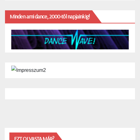
Minden ami dance, 2000-től napjainkig!
EZT OLVASTA MÁR?