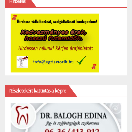
Hirdetés
Részletekért kattintás a képre