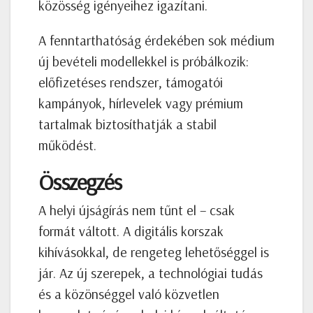
közösség igényeihez igazítani.
A fenntarthatóság érdekében sok médium
új bevételi modellekkel is próbálkozik:
előfizetéses rendszer, támogatói
kampányok, hírlevelek vagy prémium
tartalmak biztosíthatják a stabil
működést.
Összegzés
A helyi újságírás nem tűnt el – csak
formát váltott. A digitális korszak
kihívásokkal, de rengeteg lehetőséggel is
jár. Az új szerepek, a technológiai tudás
és a közönséggel való közvetlen