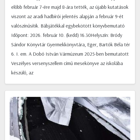
előbb február 7-ére majd 8-ára tették, az újabb kutatások
viszont az aradi hadbírói jelentés alapján a február 9-ét
valószínűsítik. Bábjátékkal egybekötött könyvbemutató
Időpont: 2026. február 10. (kedd) 16.30Helyszín: Bródy
Sándor Könyvtár Gyermekkönyvtára, Eger, Bartók Béla tér
6. I. em. A Dobó István Vármúzeum 2025-ben bemutatott
Veszélyes versenyszellem című mesekönyve az iskolába
készülő, az