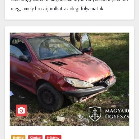
meg, amely hozzájárulhat az idegi folyamatok
Belföld
Címlap
Kékfény