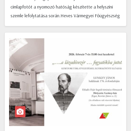
címlapfotót a nyomozó hatóság készítette a helyszíni
szemle lefolytatása során.Heves Vármegyei Főügyészség