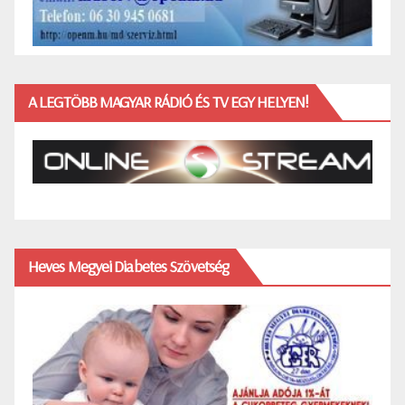
A LEGTÖBB MAGYAR RÁDIÓ ÉS TV EGY HELYEN!
Heves Megyei Diabetes Szövetség