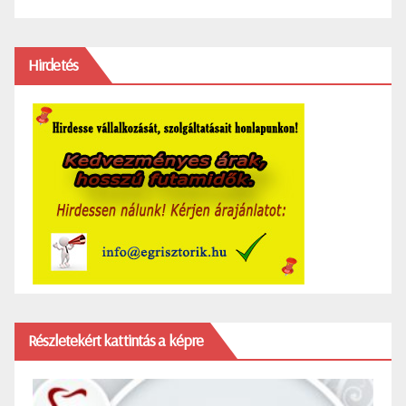
Hirdetés
Részletekért kattintás a képre