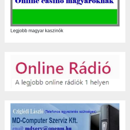
Legjobb magyar kaszinók