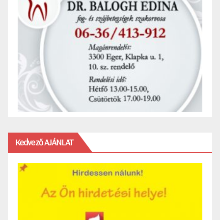
Kedvező AJÁNLAT