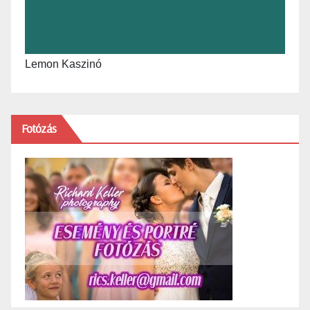
Lemon Kaszinó
Fotózás