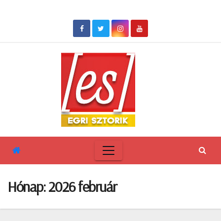
Skip
to
content
Hónap:
2026 február