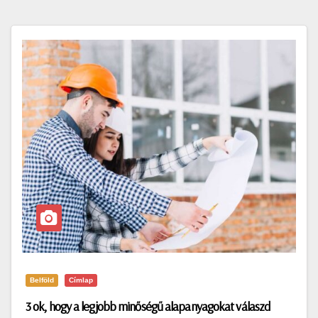
Belföld
Címlap
3 ok, hogy a legjobb minőségű alapanyagokat válaszd