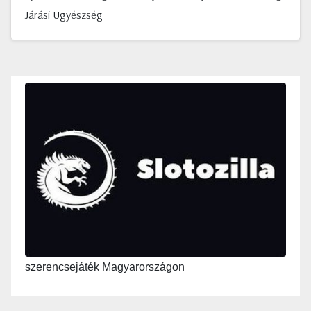
Járási Ügyészség
szerencsejáték Magyarországon