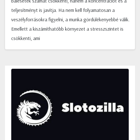
balesetek számát csökkenti, hanem a koncentrációt és a
teljesítményt is javítja. Ha nem kell folyamatosan a
veszélyforrásokra figyelni, a munka gördülékenyebbé válik.
Emellett a kiszámíthatóbb környezet a stresszszintet is
csökkenti, ami