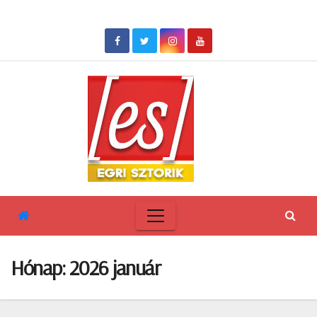
Skip
to
content
Hónap:
2026 január