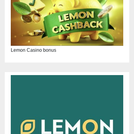
Lemon Casino bonus