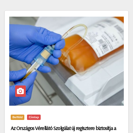
Belföld
Címlap
Az Országos Vérellátó Szolgálat új regisztere biztosítja a