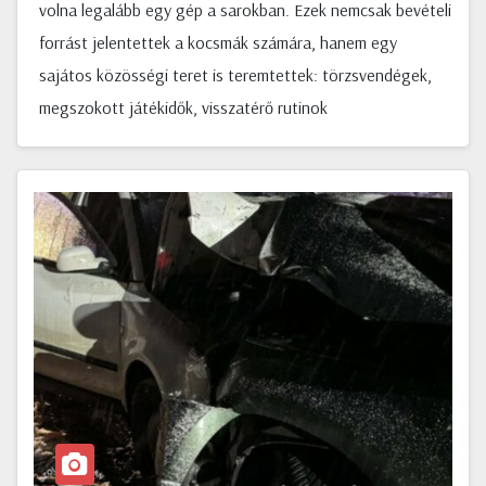
volna legalább egy gép a sarokban. Ezek nemcsak bevételi
forrást jelentettek a kocsmák számára, hanem egy
sajátos közösségi teret is teremtettek: törzsvendégek,
megszokott játékidők, visszatérő rutinok