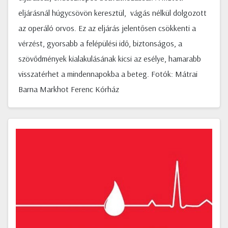
eljárásnál húgycsövön keresztül, vágás nélkül dolgozott
az operáló orvos. Ez az eljárás jelentősen csökkenti a
vérzést, gyorsabb a felépülési idő, biztonságos, a
szövődmények kialakulásának kicsi az esélye, hamarabb
visszatérhet a mindennapokba a beteg. Fotók: Mátrai
Barna Markhot Ferenc Kórház