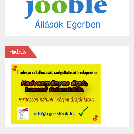
Hirdetés