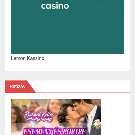
Lemon Kaszinó
Fotózás