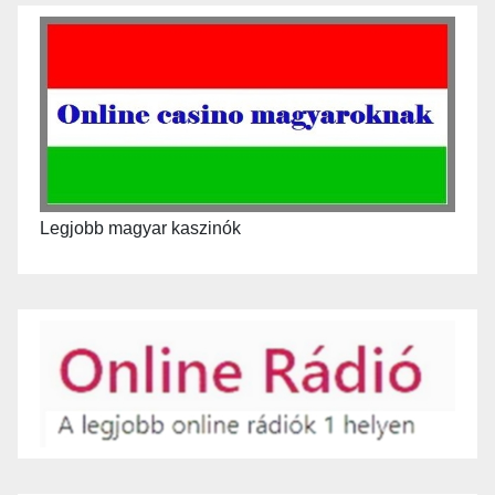
Legjobb magyar kaszinók