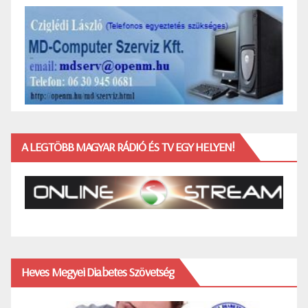
A LEGTÖBB MAGYAR RÁDIÓ ÉS TV EGY HELYEN!
Heves Megyei Diabetes Szövetség