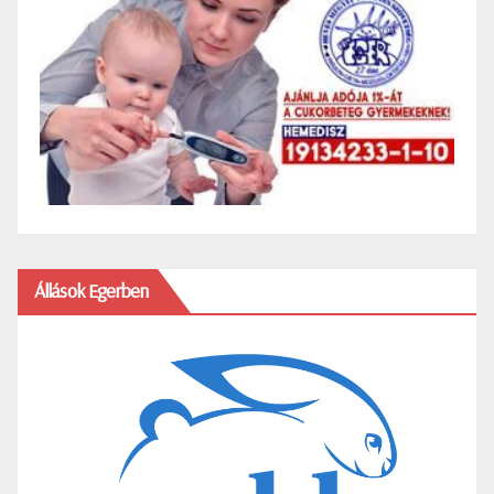
Állások Egerben