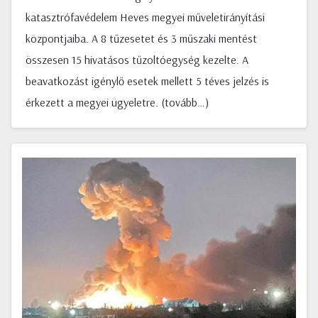
katasztrófavédelem Heves megyei műveletirányítási
központjaiba. A 8 tűzesetet és 3 műszaki mentést
összesen 15 hivatásos tűzoltóegység kezelte. A
beavatkozást igénylő esetek mellett 5 téves jelzés is
érkezett a megyei ügyeletre. (tovább…)