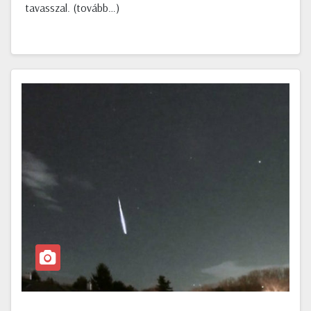
tavasszal. (tovább…)