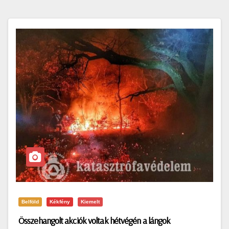
Belföld
Kékfény
Kiemelt
Összehangolt akciók voltak hétvégén a lángok