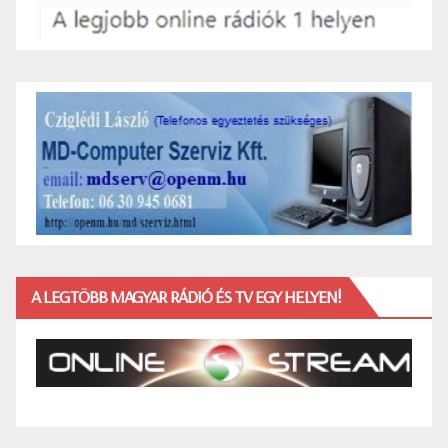
A LEGTÖBB MAGYAR RÁDIÓ ÉS TV EGY HELYEN!