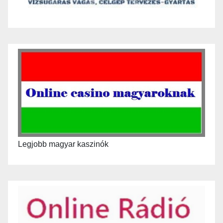
Legjobb magyar kaszinók