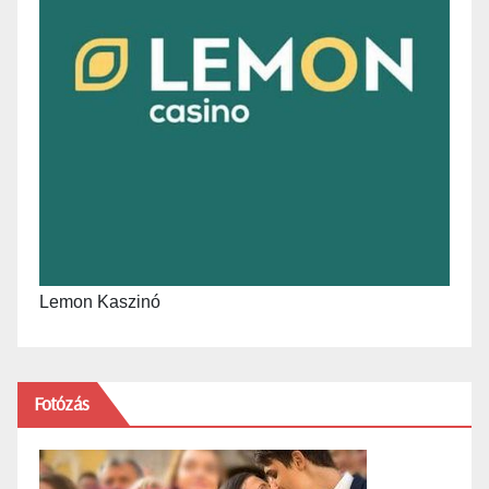
Lemon Kaszinó
Fotózás