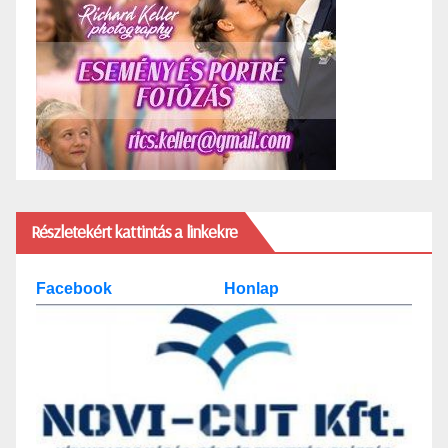
Részletekért kattintás a linkekre
Facebook
Honlap