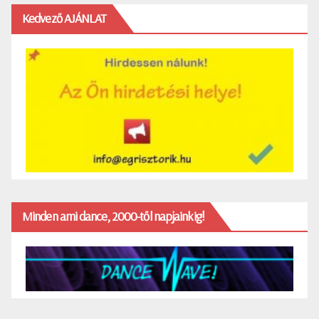
Kedvező AJÁNLAT
Minden ami dance, 2000-től napjainkig!