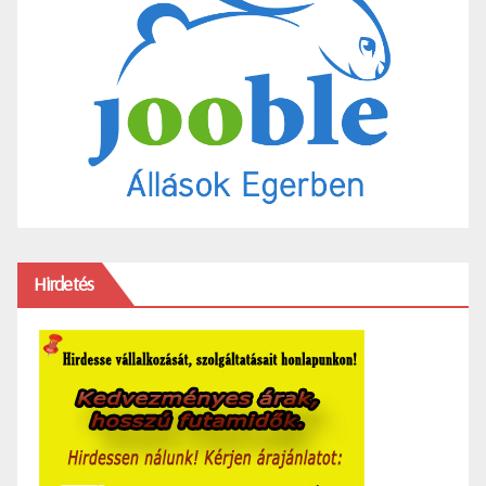
Hirdetés