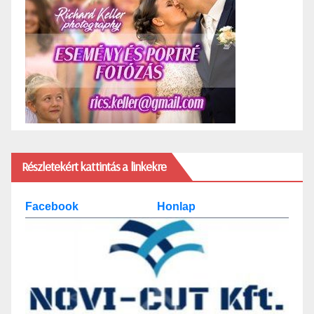
Részletekért kattintás a linkekre
Facebook
Honlap