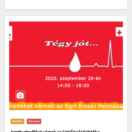
Belföld
Kiemelt