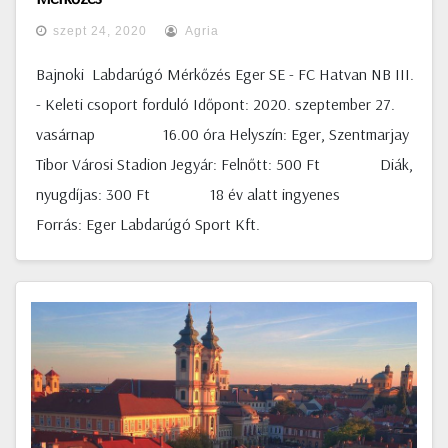
szept 24, 2020
Agria
Bajnoki Labdarúgó Mérkőzés Eger SE - FC Hatvan NB III.
- Keleti csoport forduló Időpont: 2020. szeptember 27.
vasárnap 16.00 óra Helyszín: Eger, Szentmarjay
Tibor Városi Stadion Jegyár: Felnőtt: 500 Ft Diák,
nyugdíjas: 300 Ft 18 év alatt ingyenes
Forrás: Eger Labdarúgó Sport Kft.