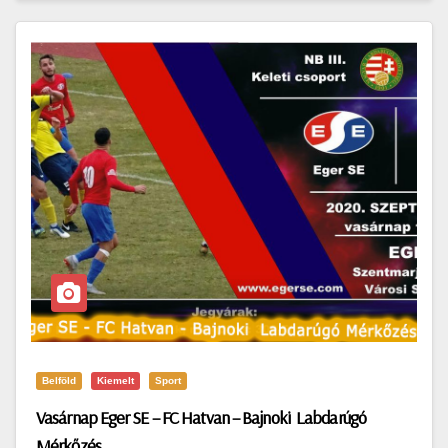
Belföld
Kiemelt
Sport
Vasárnap Eger SE – FC Hatvan – Bajnoki Labdarúgó
Mérkőzés