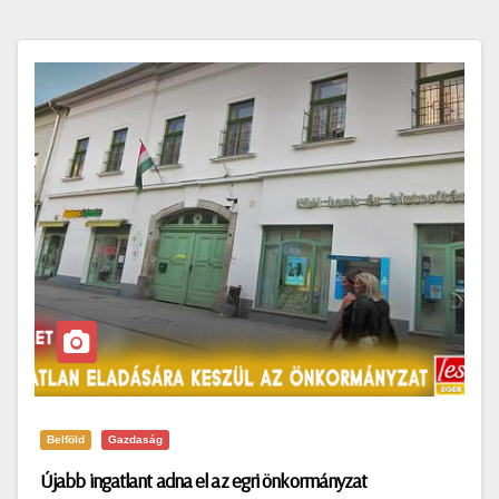
Belföld
Gazdaság
Újabb ingatlant adna el az egri önkormányzat