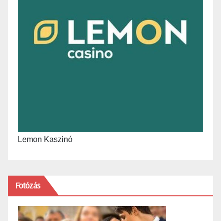
Lemon Kaszinó
Fotózás