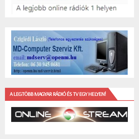
A LEGTÖBB MAGYAR RÁDIÓ ÉS TV EGY HELYEN!