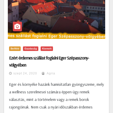
Belföld
Gazdaság
Kiemelt
Ezért érdemes szállást foglalni Eger Szépasszony-
völgyében
szept 24, 2020
Agria
Eger és környéke hazánk hamisítatlan gyöngyszeme, mely
a wellness szerelmesei számára éppen úgy remek
választás, mint a történelem vagy a remek borok
rajongóinak. Nem csak a nyári időszakban érdemes