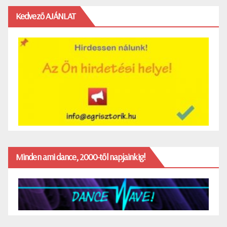
Kedvező AJÁNLAT
Minden ami dance, 2000-től napjainkig!