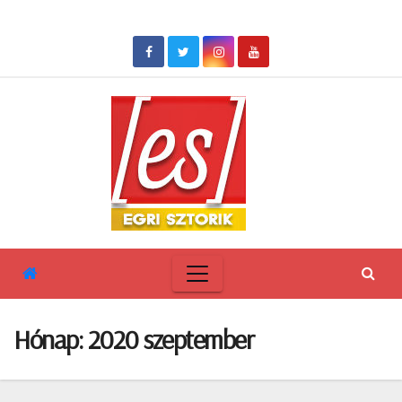
Skip
to
content
Hónap:
2020 szeptember