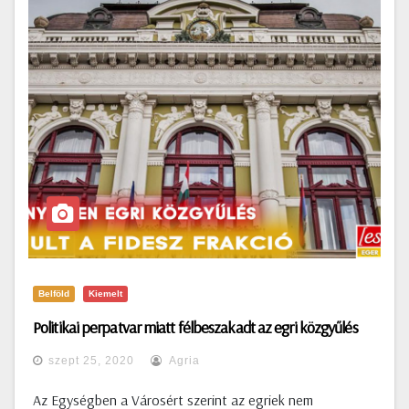
Belföld
Kiemelt
Politikai perpatvar miatt félbeszakadt az egri közgyűlés
szept 25, 2020
Agria
Az Egységben a Városért szerint az egriek nem