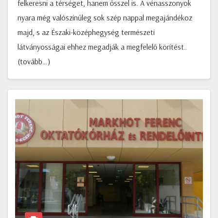
felkeresni a térséget, hanem ősszel is. A vénasszonyok
nyara még valószínűleg sok szép nappal megajándékoz
majd, s az Északi-középhegység természeti
látványosságai ehhez megadják a megfelelő körítést.
(tovább…)