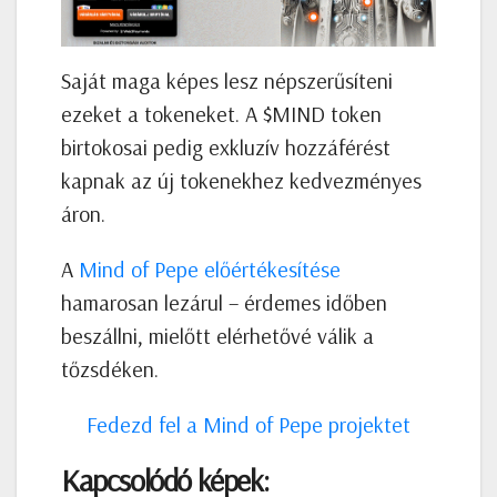
Saját maga képes lesz népszerűsíteni
ezeket a tokeneket. A $MIND token
birtokosai pedig exkluzív hozzáférést
kapnak az új tokenekhez kedvezményes
áron.
A
Mind of Pepe előértékesítése
hamarosan lezárul – érdemes időben
beszállni, mielőtt elérhetővé válik a
tőzsdéken.
Fedezd fel a Mind of Pepe projektet
Kapcsolódó képek: