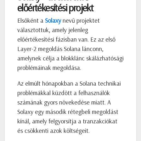
előértékesítési projekt
Elsőként a
Solaxy
nevű projektet
választottuk, amely jelenleg
előértékesítési fázisban van. Ez az első
Layer-2 megoldás Solana lánconn,
amelynek célja a blokklánc skálázhatósági
problémáinak megoldása.
Az elmúlt hónapokban a Solana technikai
problémákkal küzdött a felhasználók
számának gyors növekedése miatt. A
Solaxy egy második rétegbeli megoldást
kínál, amely felgyorsítja a tranzakciókat
és csökkenti azok költségeit.