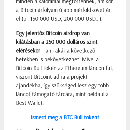
minden alkalommal megtörténnek, amikor
a Bitcoin árfolyam újabb mérföldkövet ér
el (pl. 150 000 USD, 200 000 USD…).
Egy jelentős Bitcoin airdrop van
kilátásban a 250 000 dolláros szint
elérésekor
– ami akár a következő
hetekben is bekövetkezhet. Mivel a
Bitcoin Bull token az Ethereum láncon fut,
viszont Bitcoint adna a projekt
ajándékba, így szükséged lesz egy több
láncot támogató tárcára, mint például a
Best Wallet.
Ismerd meg a BTC Bull tokent