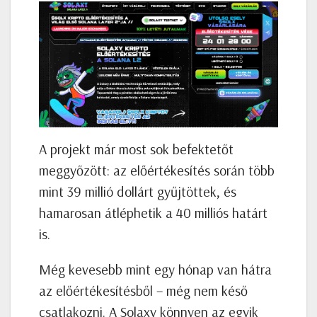
A projekt már most sok befektetőt
meggyőzött: az előértékesítés során több
mint 39 millió dollárt gyűjtöttek, és
hamarosan átléphetik a 40 milliós határt
is.
Még kevesebb mint egy hónap van hátra
az előértékesítésből – még nem késő
csatlakozni. A Solaxy könnyen az egyik