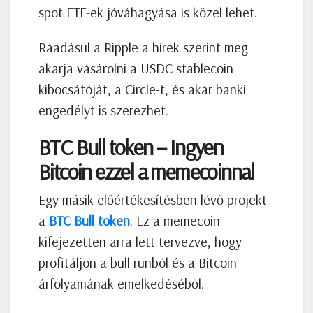
spot ETF-ek jóváhagyása is közel lehet.
Ráadásul a Ripple a hírek szerint meg
akarja vásárolni a USDC stablecoin
kibocsátóját, a Circle-t, és akár banki
engedélyt is szerezhet.
BTC Bull token – Ingyen
Bitcoin ezzel a memecoinnal
Egy másik előértékesítésben lévő projekt
a
BTC Bull token
. Ez a memecoin
kifejezetten arra lett tervezve, hogy
profitáljon a bull runból és a Bitcoin
árfolyamának emelkedéséből.