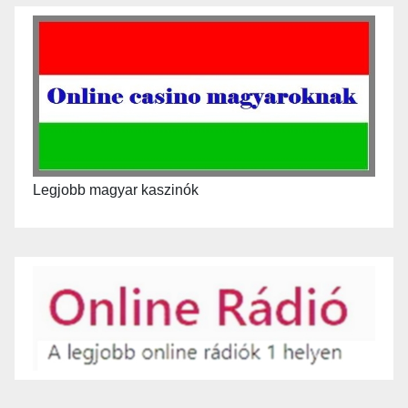
Legjobb magyar kaszinók