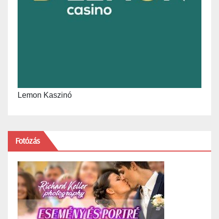
Lemon Kaszinó
Fotózás