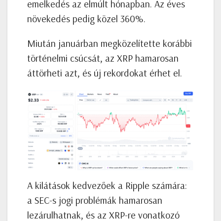
emelkedés az elmúlt hónapban. Az éves
növekedés pedig közel 360%.
Miután januárban megközelítette korábbi
történelmi csúcsát, az XRP hamarosan
áttörheti azt, és új rekordokat érhet el.
A kilátások kedvezőek a Ripple számára:
a SEC-s jogi problémák hamarosan
lezárulhatnak, és az XRP-re vonatkozó