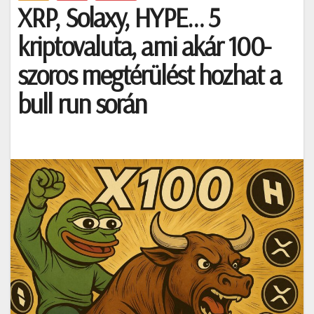
XRP, Solaxy, HYPE… 5
kriptovaluta, ami akár 100-
szoros megtérülést hozhat a
bull run során