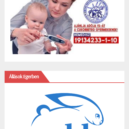
Állások Egerben