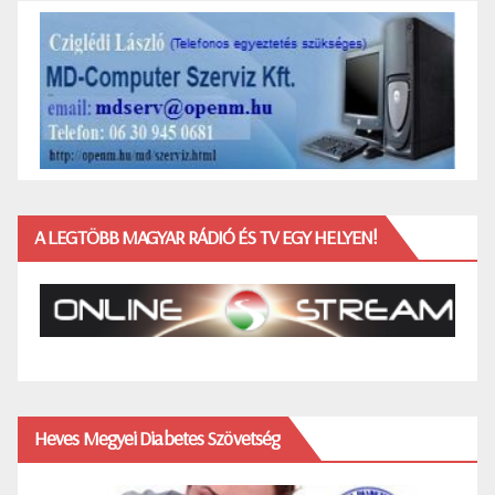
A LEGTÖBB MAGYAR RÁDIÓ ÉS TV EGY HELYEN!
Heves Megyei Diabetes Szövetség