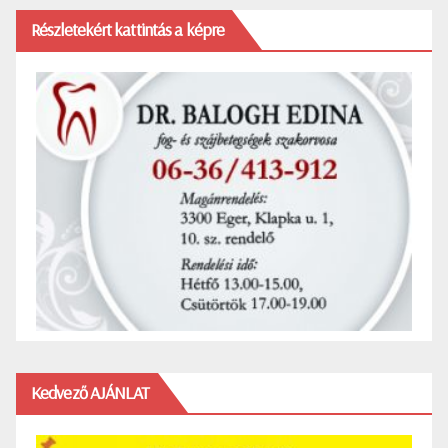
Részletekért kattintás a képre
Kedvező AJÁNLAT