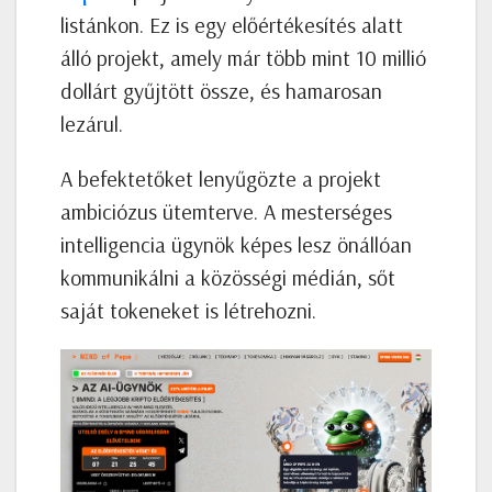
listánkon. Ez is egy előértékesítés alatt
álló projekt, amely már több mint 10 millió
dollárt gyűjtött össze, és hamarosan
lezárul.
A befektetőket lenyűgözte a projekt
ambiciózus ütemterve. A mesterséges
intelligencia ügynök képes lesz önállóan
kommunikálni a közösségi médián, sőt
saját tokeneket is létrehozni.