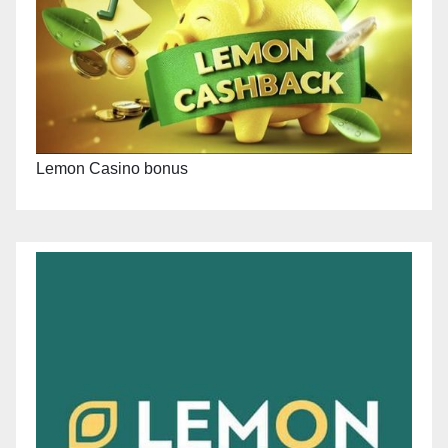
Lemon Casino bonus