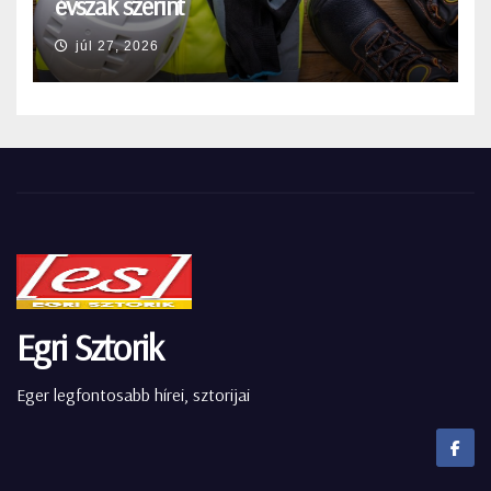
évszak szerint
júl 27, 2026
Egri Sztorik
Eger legfontosabb hírei, sztorijai