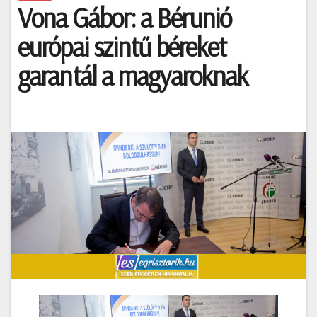
Vona Gábor: a Bérunió
európai szintű béreket
garantál a magyaroknak