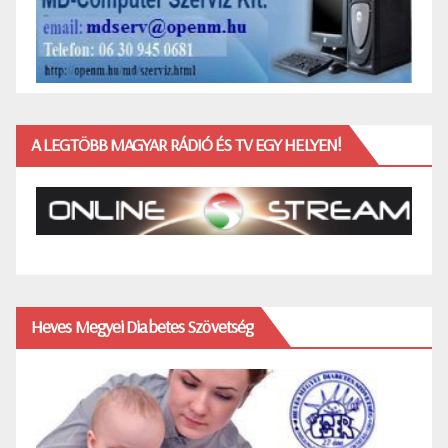
A LEGTÖBB MAGYAR RÁDIÓ ÉS TV EGY HELYEN!
Heves Megyei Diabetes Szövetség