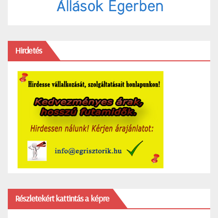
Hirdetés
Részletekért kattintás a képre