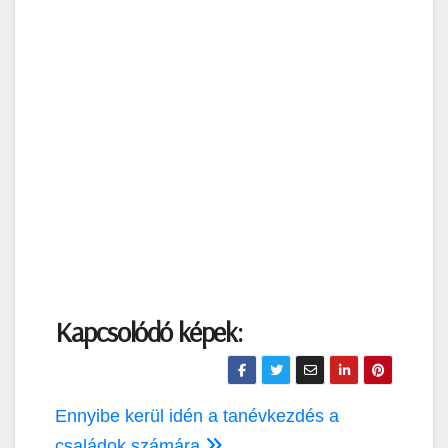
Kapcsolódó képek:
Bejegyzés
Ennyibe kerül idén a tanévkezdés a
családok számára