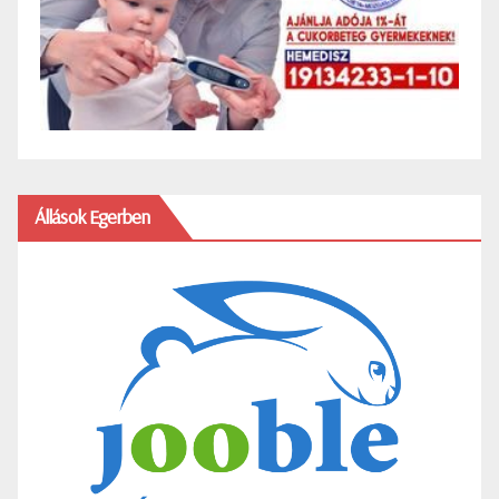
Állások Egerben