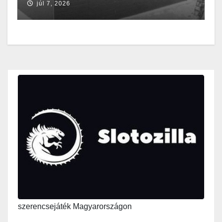
júl 7, 2026
szerencsejáték Magyarországon