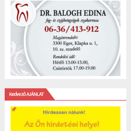
Kedvező AJÁNLAT