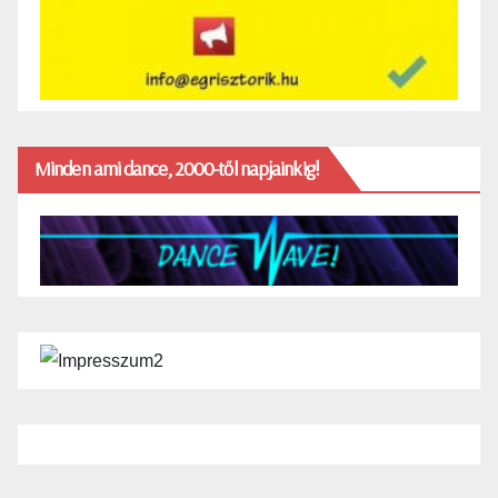
Minden ami dance, 2000-től napjainkig!