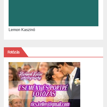
Lemon Kaszinó
Fotózás