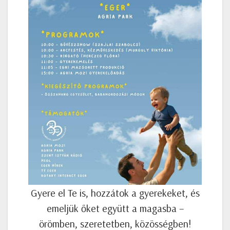
Gyere el Te is, hozzátok a gyerekeket, és
emeljük őket együtt a magasba –
örömben, szeretetben, közösségben!