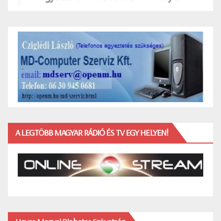
A LEGTÖBB MAGYAR RÁDIÓ ÉS TV EGY HELYEN!