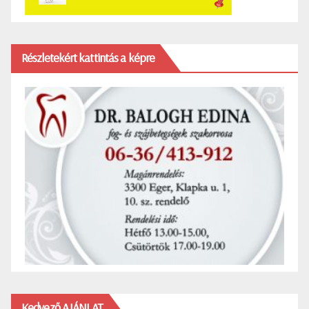
Részletekért kattintás a képre
Kedvező AJÁNLAT