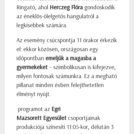
Ringató, ahol
Herczeg Flóra
gondoskodik
az éneklős-ölelgetős hangulatról a
legkisebbek számára.
Az esemény csúcspontja 11 órakor érkezik
el: ekkor közösen, országosan egy
időpontban
emeljük a magasba a
gyermekeket
– szimbolikusan is kifejezve,
milyen fontosak számunkra. Ez a megható
pillanat minden évben felejthetetlen
élményt nyújt.
programot az
Egri
Mazsorett
Egyesület
csoportjainak
produkciója színesíti 11:05-kor, délután 3