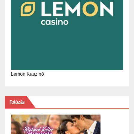
Lemon Kaszinó
Fotózás