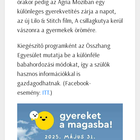
órakor pedig az Agria Moziban egy
különleges gyerekvetítés zárja a napot,
az új Lilo & Stitch film, A csillagkutya kerül
vászonra a gyermekek örömére.
Kiegészítő programként az Összhang
Egyesület mutatja be a különféle
babahordozási módokat, így a szülők
hasznos információkkal is
gazdagodhatnak. (Facebook-
esemény:
ITT
.)