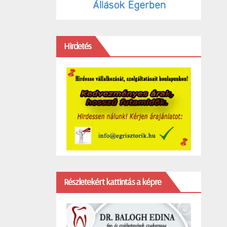
Hirdetés
Részletekért kattintás a képre