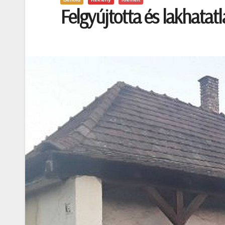
Felgyújtotta és lakhatatl