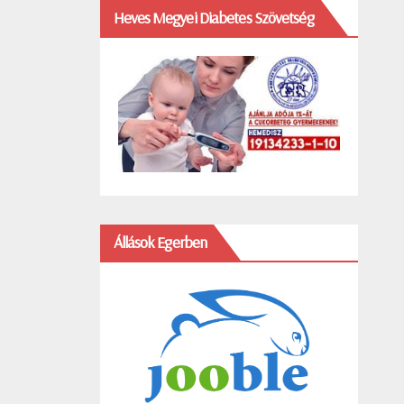
Heves Megyei Diabetes Szövetség
Állások Egerben