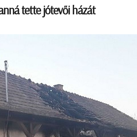
anná tette jótevői házát