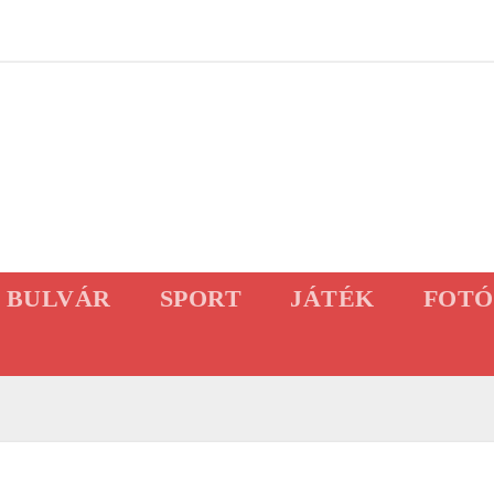
BULVÁR
SPORT
JÁTÉK
FOTÓ