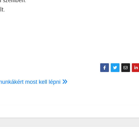
lt.
munkákért most kell lépni