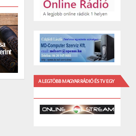
sa
erint
A LEGTÖBB MAGYAR RÁDIÓ ÉS TV EGY
HELYEN!