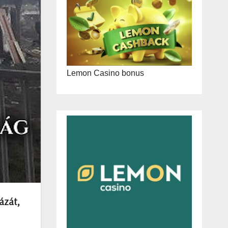
Lemon Casino bonus
házát,