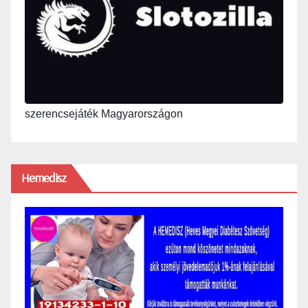
szerencsejáték Magyarországon
Hemedisz