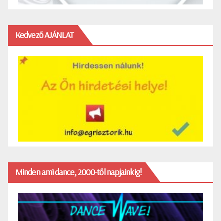
Kedvező AJÁNLAT
Minden ami dance, 2000-től napjainkig!