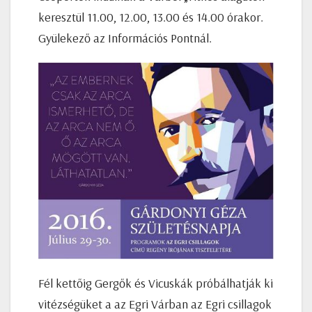
keresztül 11.00, 12.00, 13.00 és 14.00 órakor.
Gyülekező az Információs Pontnál.
Fél kettőig Gergők és Vicuskák próbálhatják ki
vitézségüket a az Egri Várban az Egri csillagok