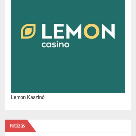
Lemon Kaszinó
Fotózás