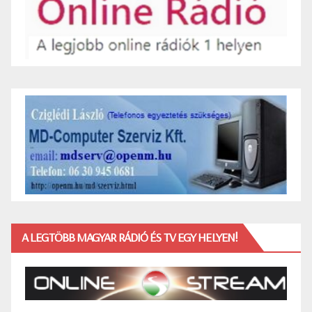
A LEGTÖBB MAGYAR RÁDIÓ ÉS TV EGY HELYEN!