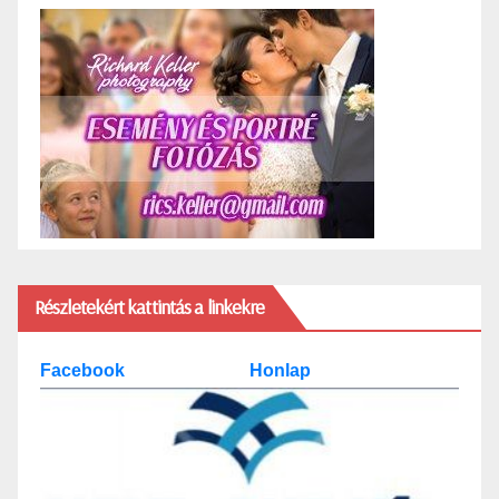
Részletekért kattintás a linkekre
Facebook
Honlap