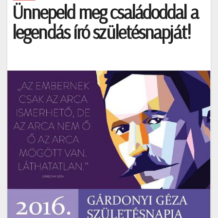
Ünnepeld meg családoddal a
legendás író születésnapját!