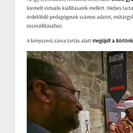
kiemelt virtuális kiállításaink mellett. Webes tar
érdeklődő pedagógusok számos adatot, műtárgyleí
összeállításához.
A kényszerű zárva tartás alatt
megújult a Börtönki