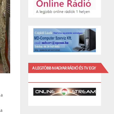
A LEGTÖBB MAGYAR RÁDIÓ ÉS TV EGY
HELYEN!
 a
 a