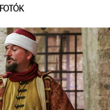
 – FOTÓK