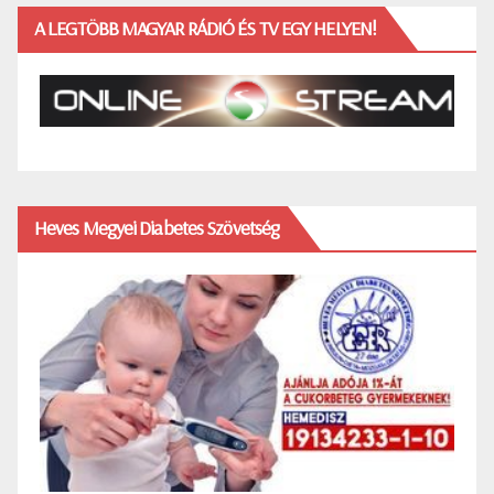
A LEGTÖBB MAGYAR RÁDIÓ ÉS TV EGY HELYEN!
Heves Megyei Diabetes Szövetség