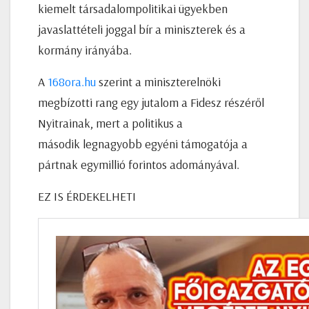
kiemelt társadalompolitikai ügyekben
javaslattételi joggal bír a miniszterek és a
kormány irányába.
A
168ora.hu
szerint a miniszterelnöki
megbízotti rang egy jutalom a Fidesz részéről
Nyitrainak, mert a politikus a
második legnagyobb egyéni támogatója a
pártnak egymillió forintos adományával.
EZ IS ÉRDEKELHETI