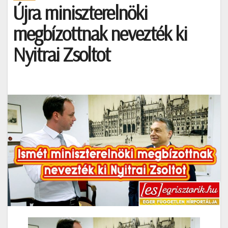
Újra miniszterelnöki
megbízottnak nevezték ki
Nyitrai Zsoltot