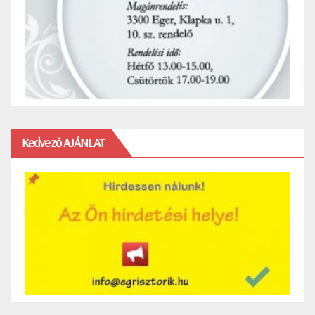
Kedvező AJÁNLAT