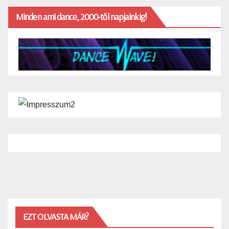
Minden ami dance, 2000-től napjainkig!
EZT OLVASTA MÁR?