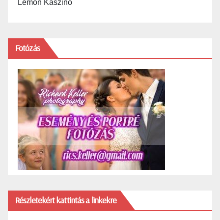
Lemon Kaszinó
Fotózás
Részletekért kattintás a linkekre