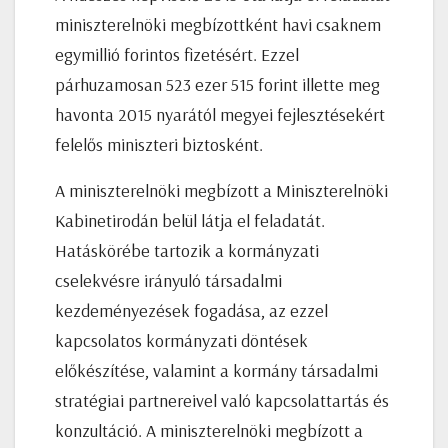
miniszterelnöki megbízottként havi csaknem
egymillió forintos fizetésért. Ezzel
párhuzamosan 523 ezer 515 forint illette meg
havonta 2015 nyarától megyei fejlesztésekért
felelős miniszteri biztosként.
A miniszterelnöki megbízott a Miniszterelnöki
Kabinetirodán belül látja el feladatát.
Hatáskörébe tartozik a kormányzati
cselekvésre irányuló társadalmi
kezdeményezések fogadása, az ezzel
kapcsolatos kormányzati döntések
előkészítése, valamint a kormány társadalmi
stratégiai partnereivel való kapcsolattartás és
konzultáció. A miniszterelnöki megbízott a