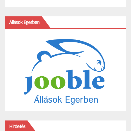
Állások Egerben
Hirdetés