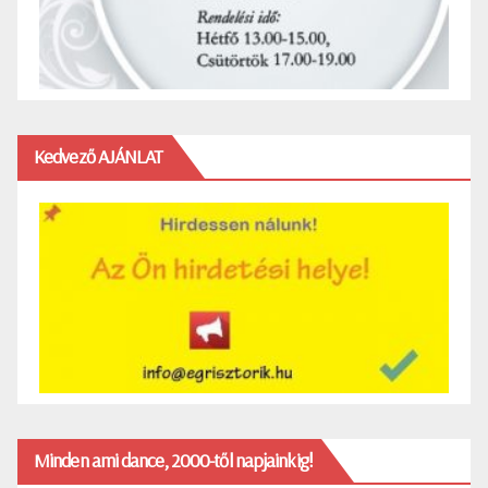
Kedvező AJÁNLAT
Minden ami dance, 2000-től napjainkig!