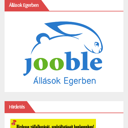
Állások Egerben
Hirdetés