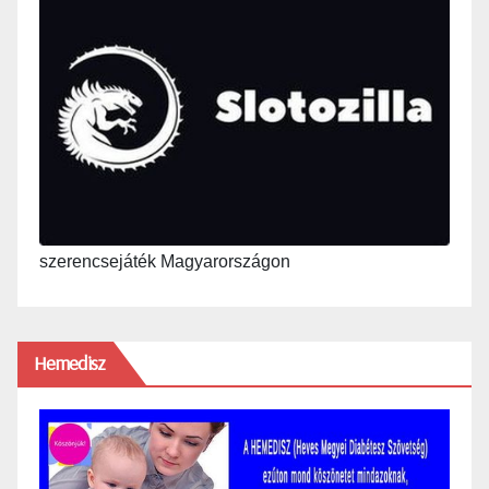
szerencsejáték Magyarországon
Hemedisz