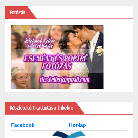
Fotózás
Részletekért kattintás a linkekre
Facebook
Honlap