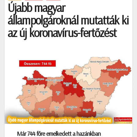
Újabb magyar
állampolgároknál mutatták ki
az új koronavírus-fertőzést
Már 744 főre emelkedett a hazánkban