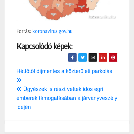
Forrás:
koronavirus.gov.hu
Kapcsolódó képek:
Bejegyzés
Hétfőtől díjmentes a közterületi parkolás
navigáció
Ügyészek is részt vettek idős egri
emberek támogatásában a járványveszély
idején