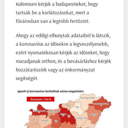
Különösen kérjük a budapestieket, hogy
tartsák be a korlátozásokat, mert a
fővárosban van a legtöbb fertőzött.
Ahogy az eddigi elhunytak adataiból is látszik,
a koronavírus az idősekre a legveszélyesebb,
ezért nyomatékosan kérjük az időseket, hogy
maradjanak otthon, és a bevásárláshoz kérjék
hozzátartozóik vagy az önkormányzat
segítségét.