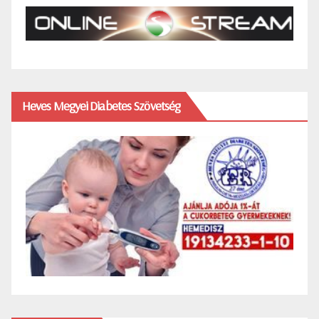
Heves Megyei Diabetes Szövetség