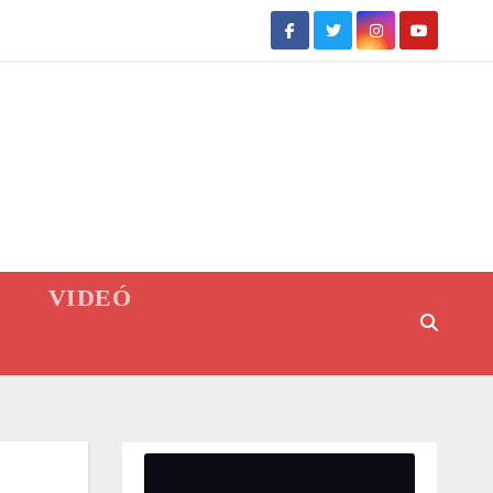
VIDEÓ