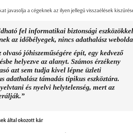
kat javasolja a cégeknek az ilyen jellegű visszaélések kiszűrés
dható fel informatikai biztonsági eszközökkel
nek az időbélyegek, nincs adathalász webolda
az olvasó jóhiszeműségére épít, egy kedvező
résbe helyezve az alanyt. Számos érzékeny
só azt sem tudja kivel lépne üzleti
s adathalász támadás tipikus eszköztára.
elvtani és nyelvi helytelenség, mert az
erálják.”
ek által okozott kár