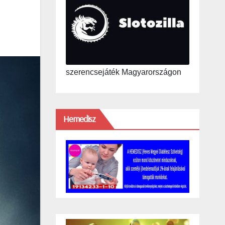
szerencsejáték Magyarországon
Hemedisz