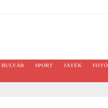
BULVÁR
SPORT
JÁTÉK
FOTÓ