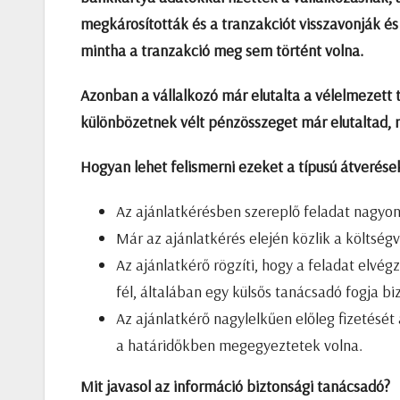
megkárosították és a tranzakciót visszavonják és v
mintha a tranzakció meg sem történt volna.
Azonban a vállalkozó már elutalta a vélelmezett t
különbözetnek vélt pénzösszeget már elutaltad, 
Hogyan lehet felismerni ezeket a típusú átverése
Az ajánlatkérésben szereplő feladat nagyon
Már az ajánlatkérés elején közlik a költség
Az ajánlatkérő rögzíti, hogy a feladat elv
fél, általában egy külsős tanácsadó fogja biz
Az ajánlatkérő nagylelkűen előleg fizetését
a határidőkben megegyeztetek volna.
Mit javasol az információ biztonsági tanácsadó?