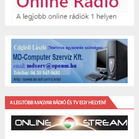
A LEGTÖBB MAGYAR RÁDIÓ ÉS TV EGY HELYEN!