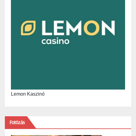
Lemon Kaszinó
Fotózás