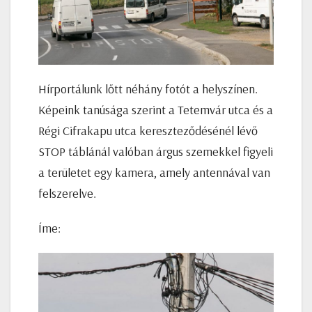
Hírportálunk lőtt néhány fotót a helyszínen.
Képeink tanúsága szerint a Tetemvár utca és a
Régi Cifrakapu utca kereszteződésénél lévő
STOP táblánál valóban árgus szemekkel figyeli
a területet egy kamera, amely antennával van
felszerelve.
Íme: