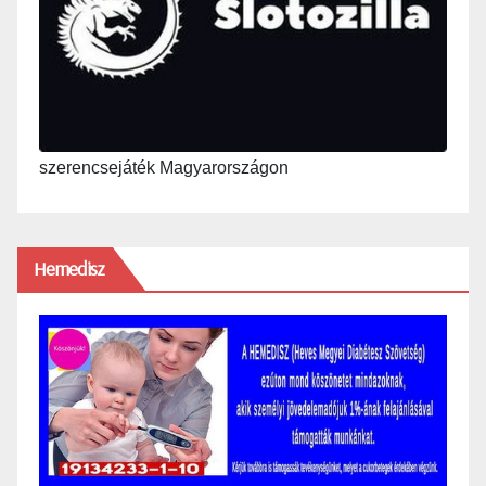
szerencsejáték Magyarországon
Hemedisz