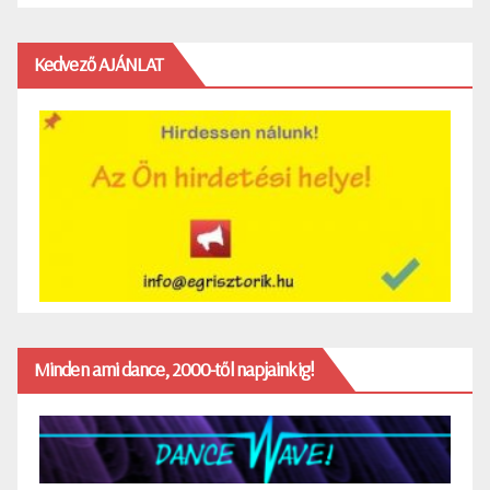
Kedvező AJÁNLAT
Minden ami dance, 2000-től napjainkig!