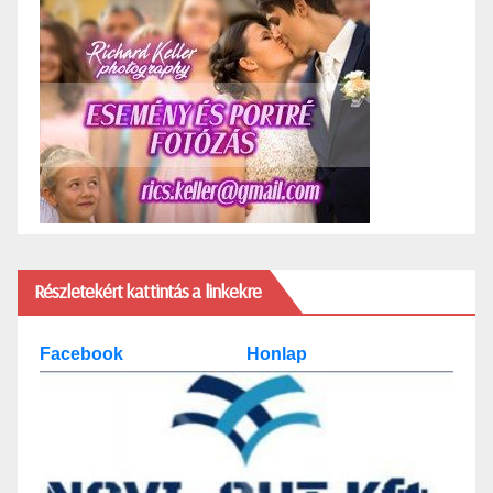
Részletekért kattintás a linkekre
Facebook
Honlap