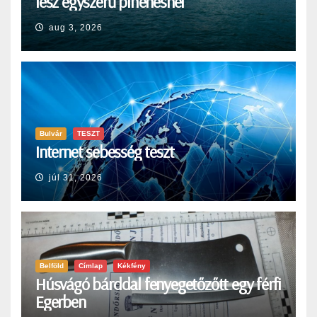
lesz egyszerű pihenésnél
aug 3, 2026
Bulvár
TESZT
Internet sebesség teszt
júl 31, 2026
Belföld
Címlap
Kékfény
Húsvágó bárddal fenyegetőzőtt egy férfi
Egerben