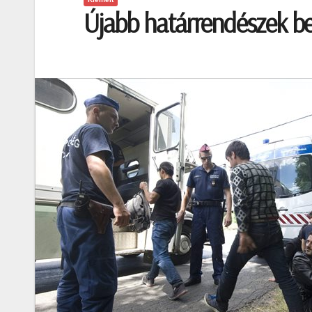
Újabb határrendészek bet