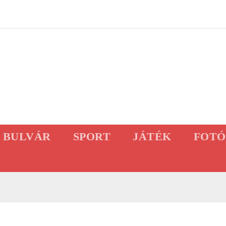
BULVÁR
SPORT
JÁTÉK
FOTÓ