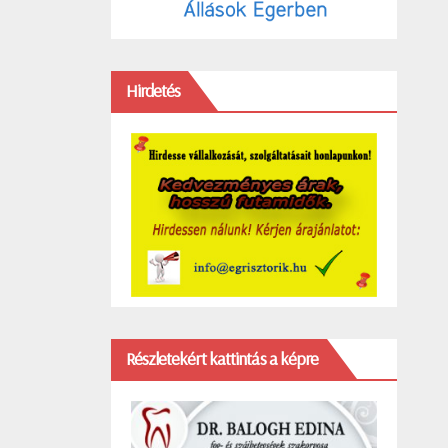
Hirdetés
Részletekért kattintás a képre