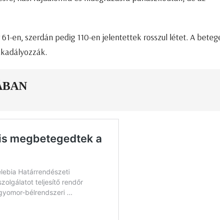
61-en, szerdán pedig 110-en jelentettek rosszul létet. A beteg
akadályozzák.
ÁBAN