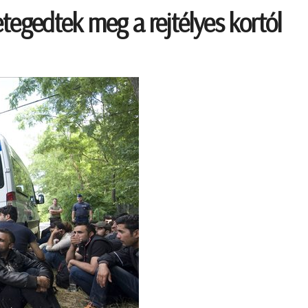
egedtek meg a rejtélyes kortól