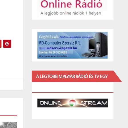
A LEGTÖBB MAGYAR RÁDIÓ ÉS TV EGY
HELYEN!