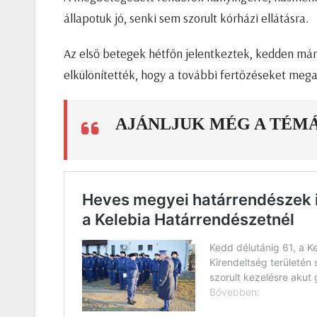
állapotuk jó, senki sem szorult kórházi ellátásra.
Az első betegek hétfőn jelentkeztek, kedden már 
elkülönítették, hogy a további fertőzéseket meg
AJÁNLJUK MÉG A TÉM