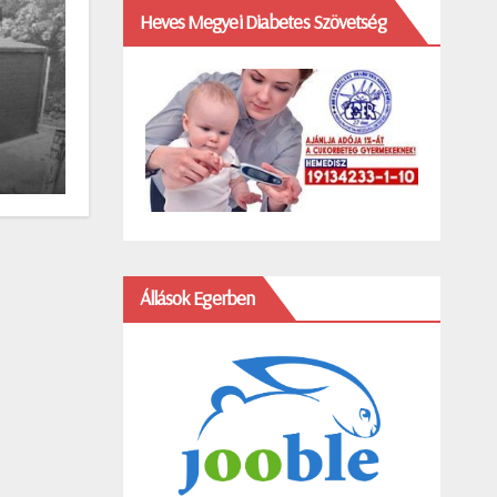
Heves Megyei Diabetes Szövetség
Állások Egerben