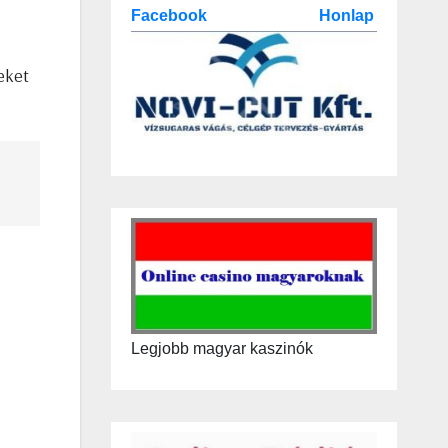
Facebook
Honlap
eket
Legjobb magyar kaszinók