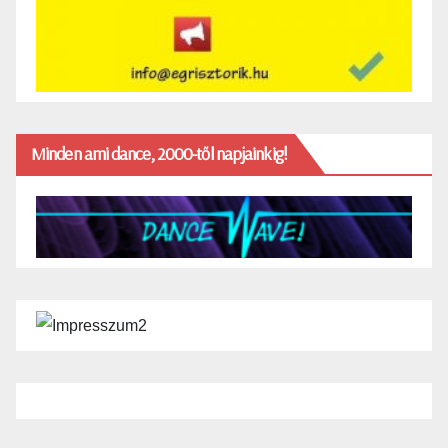
Minden ami dance, 2000-től napjainkig!