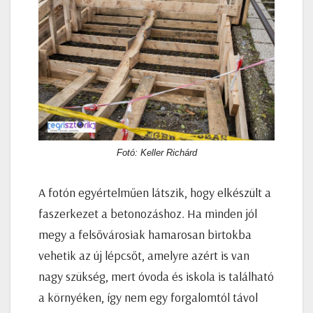
Fotó: Keller Richárd
A fotón egyértelműen látszik, hogy elkészült a
faszerkezet a betonozáshoz. Ha minden jól
megy a felsővárosiak hamarosan birtokba
vehetik az új lépcsőt, amelyre azért is van
nagy szükség, mert óvoda és iskola is található
a környéken, így nem egy forgalomtól távol