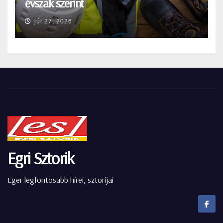
évszak szerint
júl 27, 2026
Egri Sztorik
Eger legfontosabb hírei, sztorijai