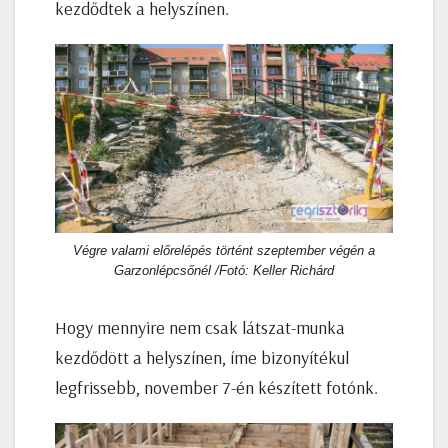
kezdődtek a helyszínen.
Végre valami előrelépés történt szeptember végén a
Garzonlépcsőnél /Fotó: Keller Richárd
Hogy mennyire nem csak látszat-munka
kezdődött a helyszínen, íme bizonyítékul
legfrissebb, november 7-én készített fotónk.