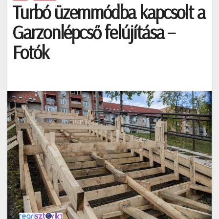
Turbó üzemmódba kapcsolt a
Garzonlépcső felújítása –
Fotók