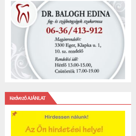
Kedvező AJÁNLAT