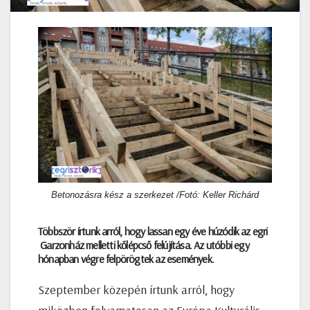
Betonozásra kész a szerkezet /Fotó: Keller Richárd
Többször írtunk arról, hogy lassan egy éve húzódik az egri
Garzonház melletti kőlépcső felújítása. Az utóbbi egy
hónapban végre felpörögtek az események.
Szeptember közepén írtunk arról, hogy