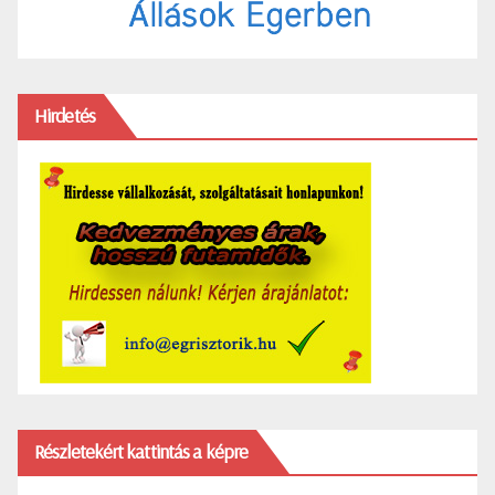
Hirdetés
Részletekért kattintás a képre