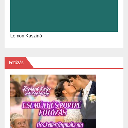
Lemon Kaszinó
Fotózás