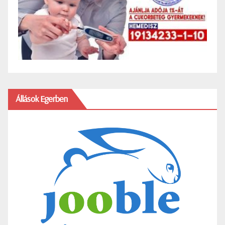
Állások Egerben