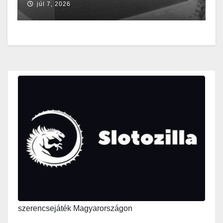
júl 7, 2026
szerencsejáték Magyarországon