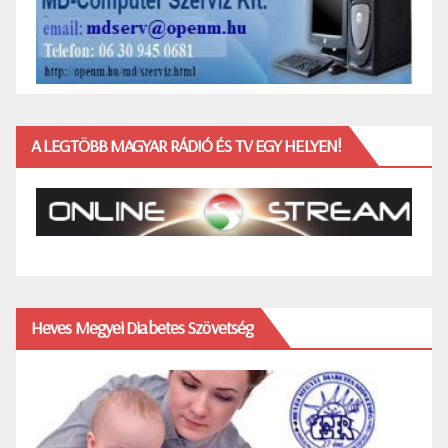
A LEGTÖBB MAGYAR RÁDIÓ ÉS TV EGY HELYEN!
Heves Megyei Diabetes Szövetség