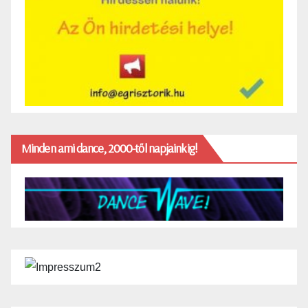
Minden ami dance, 2000-től napjainkig!