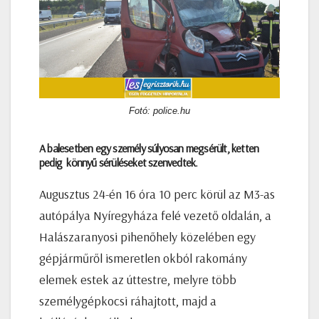
Fotó: police.hu
A balesetben egy személy súlyosan megsérült, ketten
pedig könnyű sérüléseket szenvedtek.
Augusztus 24-én 16 óra 10 perc körül az M3-as
autópálya Nyíregyháza felé vezető oldalán, a
Halászaranyosi pihenőhely közelében egy
gépjárműről ismeretlen okból rakomány
elemek estek az úttestre, melyre több
személygépkocsi ráhajtott, majd a