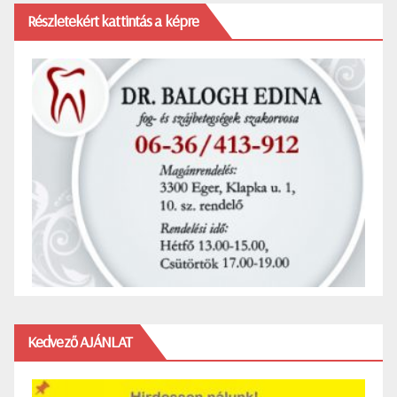
Részletekért kattintás a képre
Kedvező AJÁNLAT