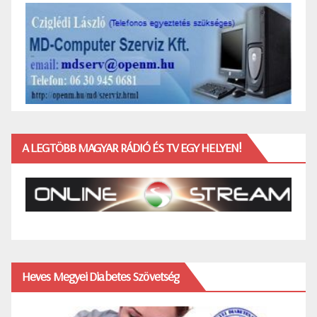
A LEGTÖBB MAGYAR RÁDIÓ ÉS TV EGY HELYEN!
Heves Megyei Diabetes Szövetség