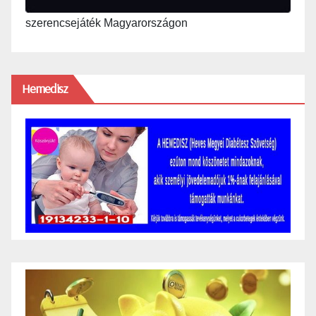
szerencsejáték Magyarországon
Hemedisz