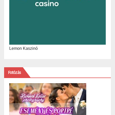
Lemon Kaszinó
Fotózás