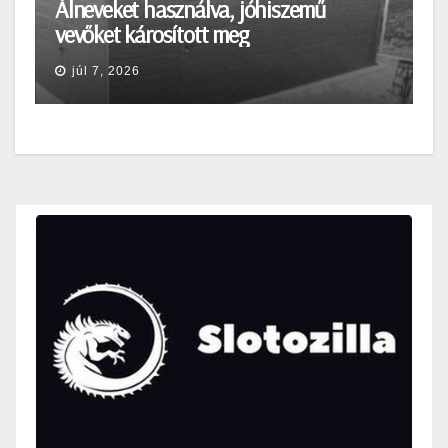
Álneveket használva, jóhiszemű
vevőket károsított meg
júl 7, 2026