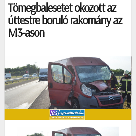
Tömegbalesetet okozott az
úttestre boruló rakomány az
M3-ason