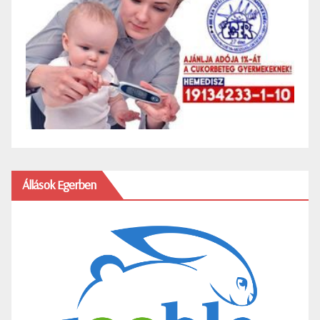
Állások Egerben