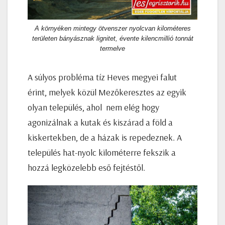
A környéken mintegy ötvenszer nyolcvan kilométeres
területen bányásznak lignitet, évente kilencmillió tonnát
termelve
A súlyos probléma tíz Heves megyei falut
érint, melyek közül Mezőkeresztes az egyik
olyan település, ahol nem elég hogy
agonizálnak a kutak és kiszárad a föld a
kiskertekben, de a házak is repedeznek. A
település hat-nyolc kilométerre fekszik a
hozzá legközelebb eső fejtéstől.