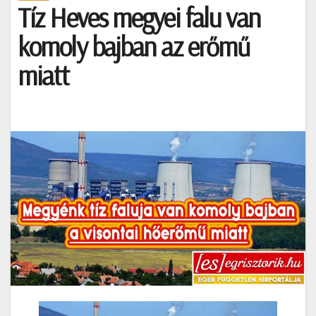
Tíz Heves megyei falu van
komoly bajban az erőmű
miatt