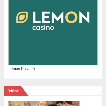
Lemon Kaszinó
Fotózás