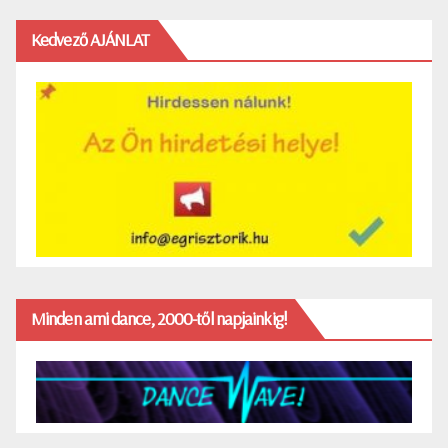
Kedvező AJÁNLAT
Minden ami dance, 2000-től napjainkig!