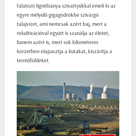
falatozó lignitbánya szivattyúkkal emeli ki az
egyre mélyülő gigagödrökbe szivárgó
talajvizet, ami nemcsak azért baj, mert a
rekultivációval együtt is szanálja az életet,
hanem azért is, mert sok kilométeres
körzetben elapasztja a kutakat, kiszárítja a
termőföldeket.