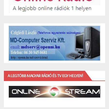
A LEGTÖBB MAGYAR RÁDIÓ ÉS TV EGY HELYEN!