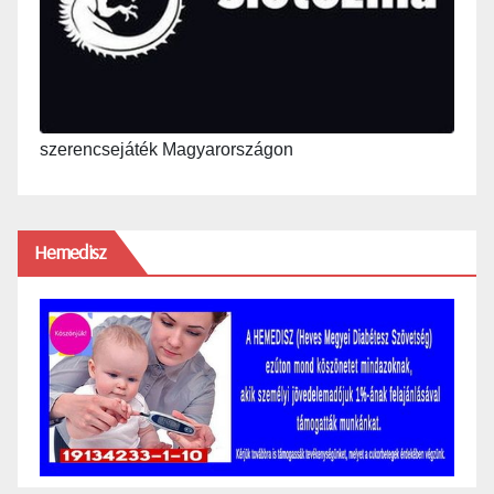
szerencsejáték Magyarországon
Hemedisz