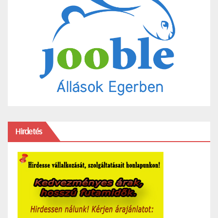
Hirdetés