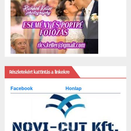
Részletekért kattintás a linkekre
Facebook
Honlap