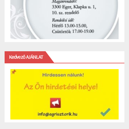
Kedvező AJÁNLAT