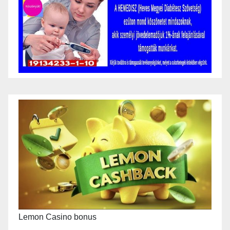
Lemon Casino bonus