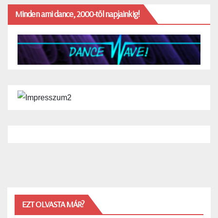
Minden ami dance, 2000-től napjainkig!
EZT OLVASTA MÁR?