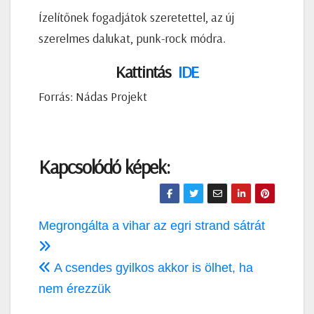
Ízelítőnek fogadjátok szeretettel, az új
szerelmes dalukat, punk-rock módra.
Kattintás
IDE
Forrás: Nádas Projekt
Kapcsolódó képek:
Bejegyzés
Megrongálta a vihar az egri strand sátrát
navigáció
A csendes gyilkos akkor is ölhet, ha
nem érezzük