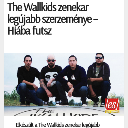
The Wallkids zenekar
legújabb szerzeménye –
Hiába futsz
Elkészült a The Wallkids zenekar legújabb