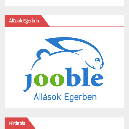
Állások Egerben
Hirdetés