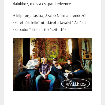
dalukhoz, mely a csapat kedvence.
A klip forgatására, Szabó Norman rendezőt
szeretnék felkérni, akivel a tavalyi ” Az élet
szabadon” kisfilet is készítették.