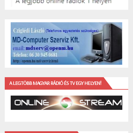
A LEGTÖBB MAGYAR RÁDIÓ ÉS TV EGY HELYEN!