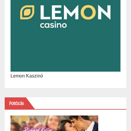
Lemon Kaszinó
Fotózás