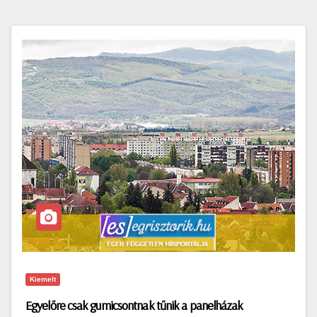
Kiemelt
Egyelőre csak gumicsontnak tűnik a panelházak