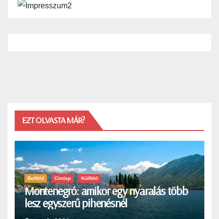
EZT OLVASTA MÁR?
Belföld
Címlap
Külföld
Montenegró: amikor egy nyaralás több
lesz egyszerű pihenésnél