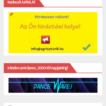
Kedvező AJÁNLAT
Minden ami dance, 2000-től napjainkig!