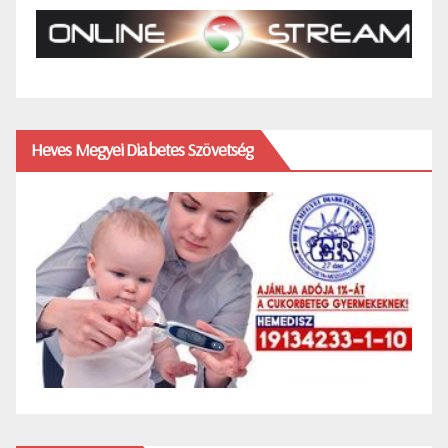
Heves Megyei Diabetes Szövetség