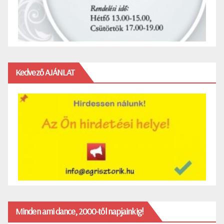
Kedvező AJÁNLAT
Minden ami dance, 2000-től napjainkig!