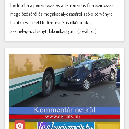
hétfőtől a a pénzmosás és a terrorizmus finanszírozása
megelőzéséről és megakadályozásáról szóló törvényre
hivatkozva csekkbefizetésnél is elkérhetik a
személyigazolványt, lakcímkártyát. (tovább…)