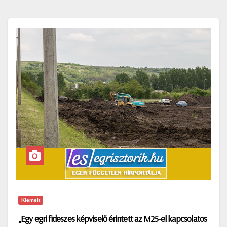
Kiemelt
„Egy egri fideszes képviselő érintett az M25-el kapcsolatos