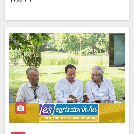
(tovább…)