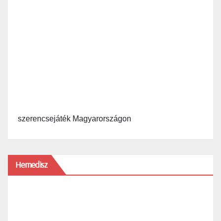
szerencsejáték Magyarországon
Hemedisz