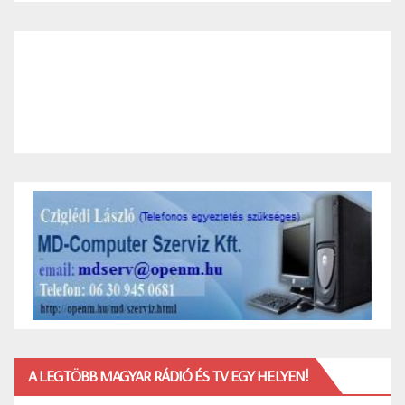
A LEGTÖBB MAGYAR RÁDIÓ ÉS TV EGY HELYEN!