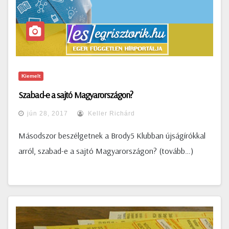
Kiemelt
Szabad-e a sajtó Magyarországon?
jún 28, 2017
Keller Richárd
Másodszor beszélgetnek a Brody5 Klubban újságírókkal
arról, szabad-e a sajtó Magyarországon? (tovább…)