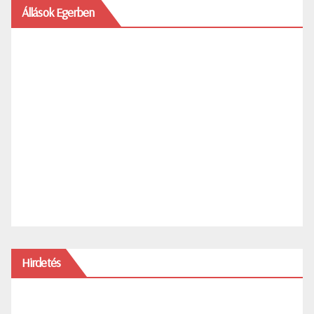
Állások Egerben
Hirdetés