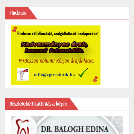
Hirdetés
Részletekért kattintás a képre