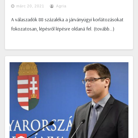
márc 20, 2021
Agria
A válaszadók 88 százaléka a járványügyi korlátozásokat
fokozatosan, lépésről lépésre oldaná fel. (tovább…)