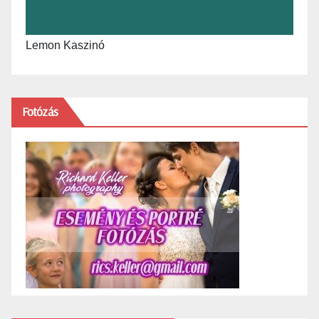
Lemon Kaszinó
Fotózás