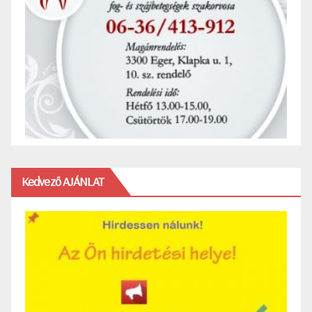
Kedvező AJÁNLAT