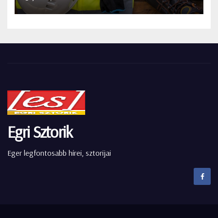
Egri Sztorik
Eger legfontosabb hírei, sztorijai