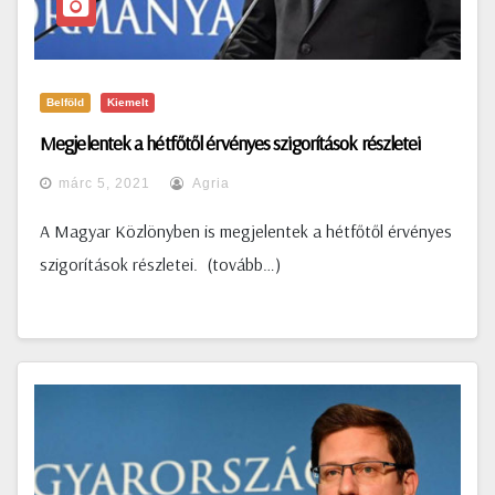
Belföld
Kiemelt
Megjelentek a hétfőtől érvényes szigorítások részletei
márc 5, 2021
Agria
A Magyar Közlönyben is megjelentek a hétfőtől érvényes
szigorítások részletei. (tovább…)