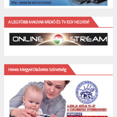
A LEGTÖBB MAGYAR RÁDIÓ ÉS TV EGY HELYEN!
Heves Megyei Diabetes Szövetség