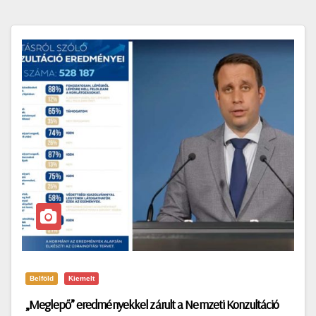
Belföld
Kiemelt
„Meglepő” eredményekkel zárult a Nemzeti Konzultáció