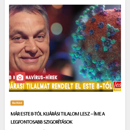
Belföld
MÁR ESTE 8-TÓL KIJÁRÁSI TILALOM LESZ – ÍME A
LEGFONTOSABB SZIGORÍTÁSOK