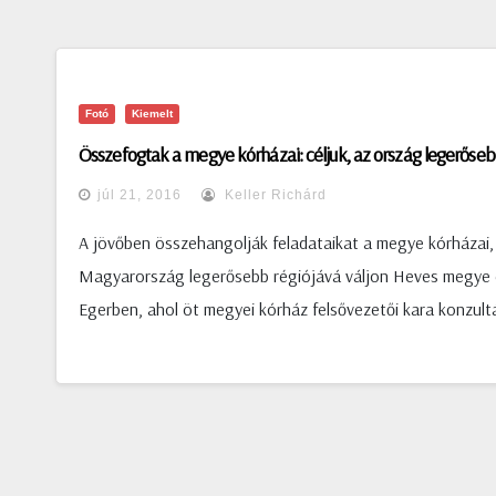
Fotó
Kiemelt
Összefogtak a megye kórházai: céljuk, az ország legerőse
júl 21, 2016
Keller Richárd
A jövőben összehangolják feladataikat a megye kórházai
Magyarország legerősebb régiójává váljon Heves megye 
Egerben, ahol öt megyei kórház felsővezetői kara konzult