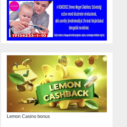
Lemon Casino bonus