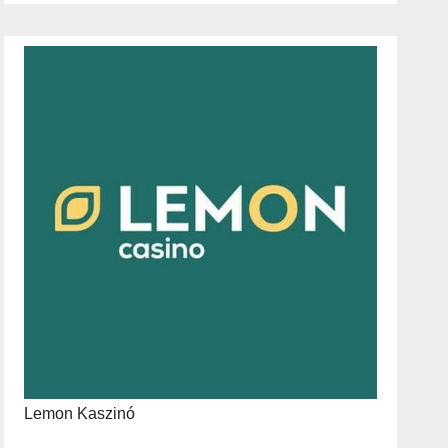
Lemon Kaszinó