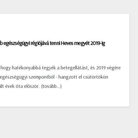
bb egészségügyi régiójává tenni Heves megyét 2019-ig
, hogy hatékonyabbá tegyék a betegellátást, és 2019 végére
egészségügyi szempontból - hangzott el csütörtökön
ált évek óta először. (tovább…)