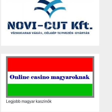
Legjobb magyar kaszinók