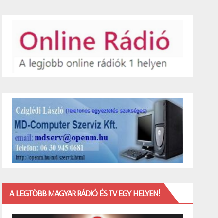
A LEGTÖBB MAGYAR RÁDIÓ ÉS TV EGY HELYEN!