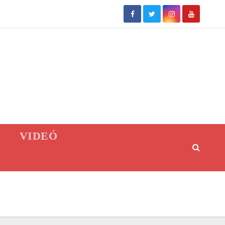
VIDEÓ