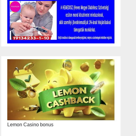
Lemon Casino bonus