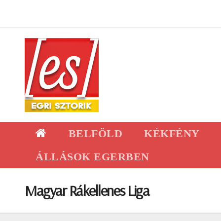
Skip
to
content
BELFÖLD
KÉKFÉNY
ÁLLÁSOK EGERBEN
Magyar Rákellenes Liga