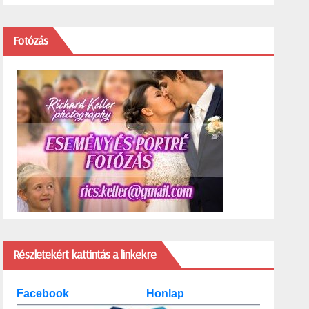
Fotózás
Részletekért kattintás a linkekre
Facebook
Honlap