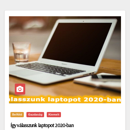
Belföld
Gazdaság
Kiemelt
Így válasszunk laptopot 2020-ban