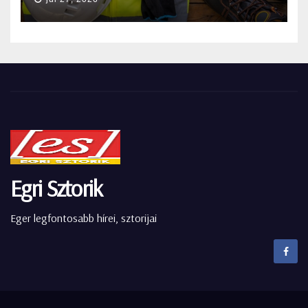
Egri Sztorik
Eger legfontosabb hírei, sztorijai