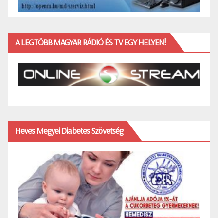
A LEGTÖBB MAGYAR RÁDIÓ ÉS TV EGY HELYEN!
Heves Megyei Diabetes Szövetség