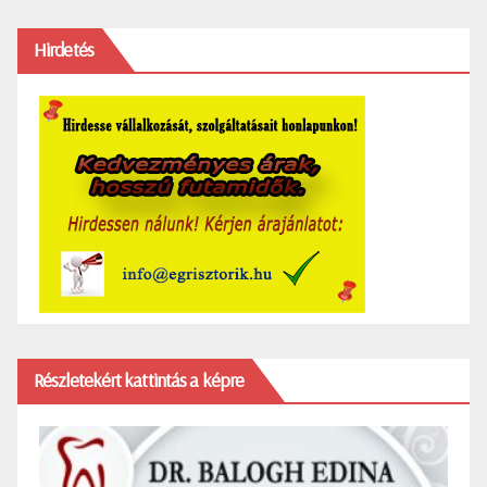
Hirdetés
Részletekért kattintás a képre