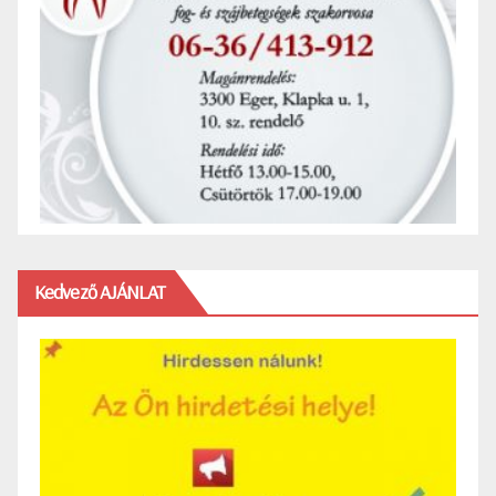
Kedvező AJÁNLAT