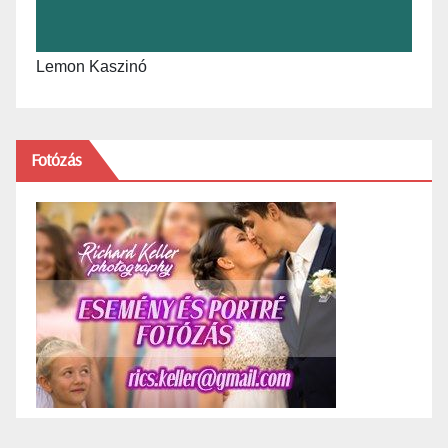
Lemon Kaszinó
Fotózás