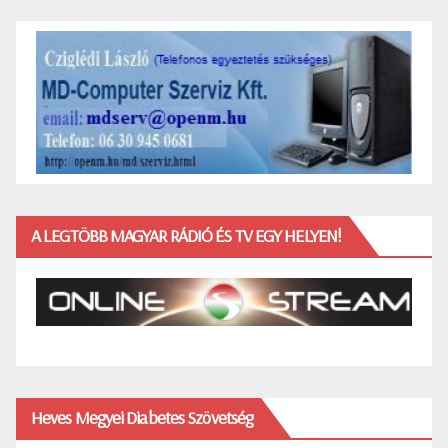
A LEGTÖBB MAGYAR RÁDIÓ ÉS TV EGY HELYEN!
Heves Megyei Diabetes Szövetség