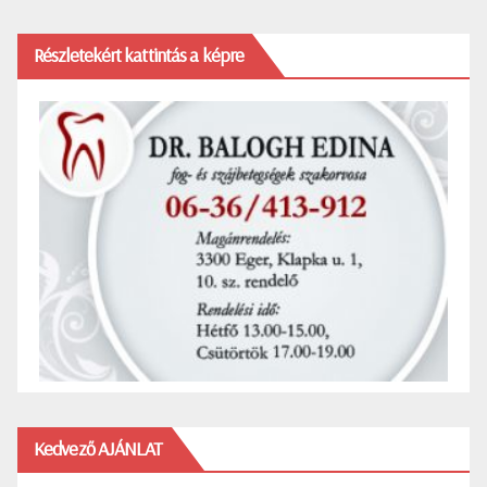
Részletekért kattintás a képre
Kedvező AJÁNLAT