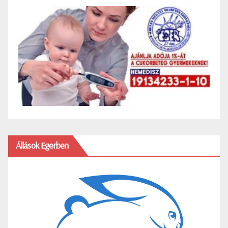
Állások Egerben