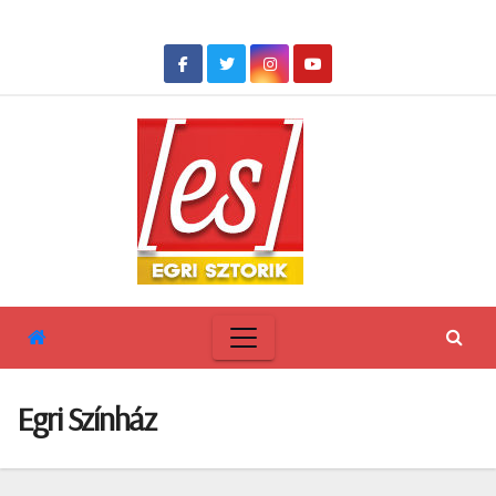
Skip
to
content
Egri Színház