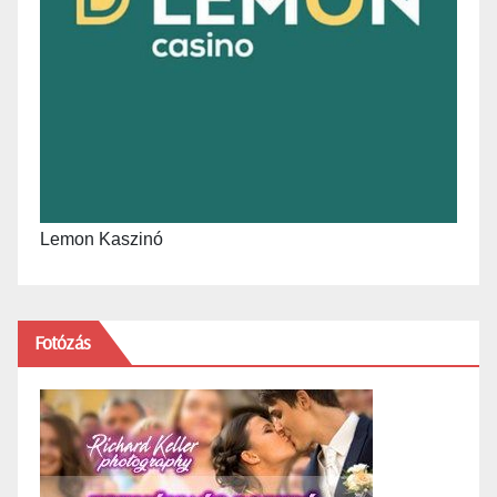
Lemon Kaszinó
Fotózás