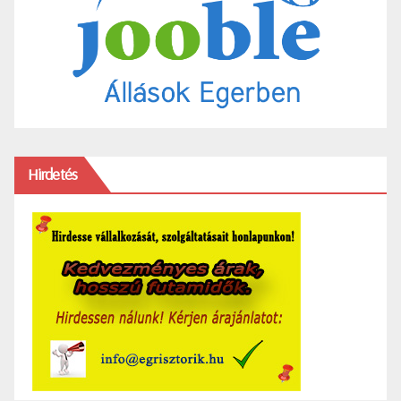
Hirdetés