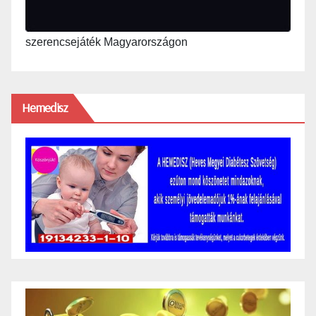
szerencsejáték Magyarországon
Hemedisz