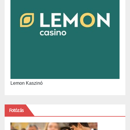
Lemon Kaszinó
Fotózás