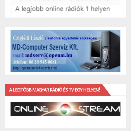
A LEGTÖBB MAGYAR RÁDIÓ ÉS TV EGY HELYEN!