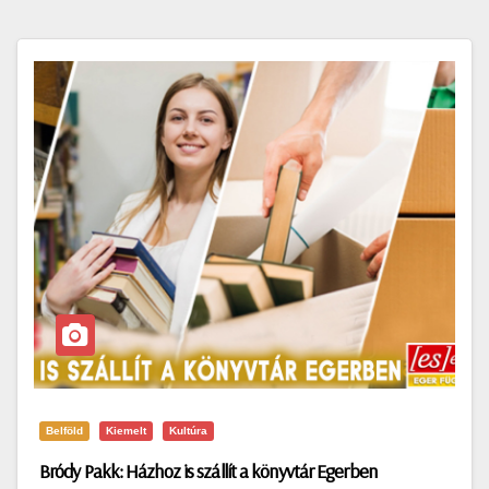
Belföld
Kiemelt
Kultúra
Bródy Pakk: Házhoz is szállít a könyvtár Egerben