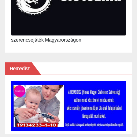
szerencsejáték Magyarországon
Hemedisz