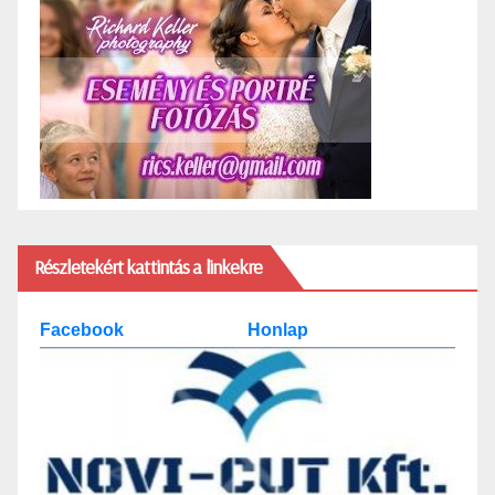
Részletekért kattintás a linkekre
Facebook
Honlap