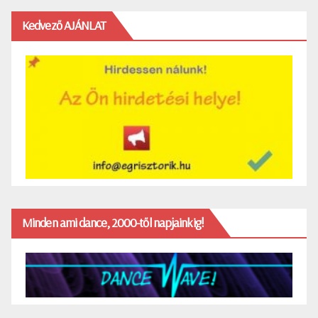
Kedvező AJÁNLAT
Minden ami dance, 2000-től napjainkig!