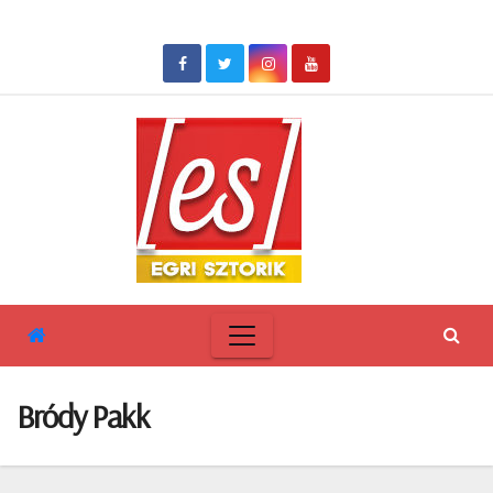
Skip
to
content
Bródy Pakk