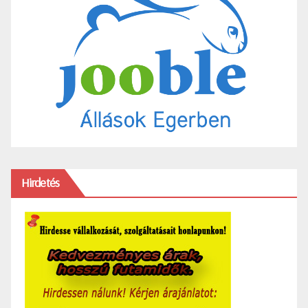
Hirdetés