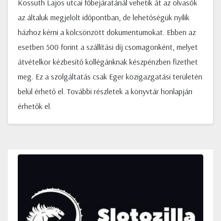
Kossuth Lajos utcai főbejáratánál vehetik át az olvasók
az általuk megjelölt időpontban, de lehetőségük nyílik
házhoz kérni a kölcsönzött dokumentumokat. Ebben az
esetben 500 forint a szállítási díj csomagonként, melyet
átvételkor kézbesítő kollégánknak készpénzben fizethet
meg. Ez a szolgáltatás csak Eger közigazgatási területén
belül érhető el. További részletek a könyvtár honlapján
érhetők el.