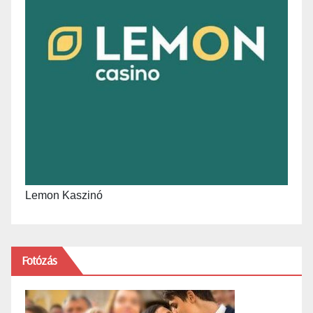
Lemon Kaszinó
Fotózás