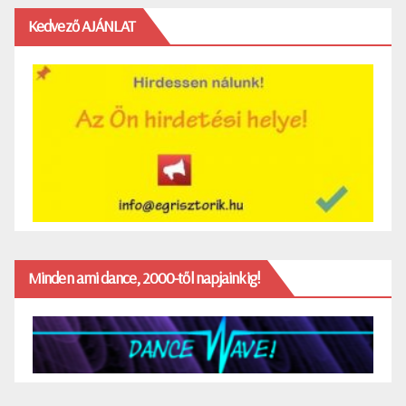
Kedvező AJÁNLAT
Minden ami dance, 2000-től napjainkig!