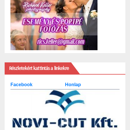
Részletekért kattintás a linkekre
Facebook
Honlap