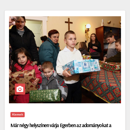
Kiemelt
Már négy helyszínen várja Egerben az adományokat a