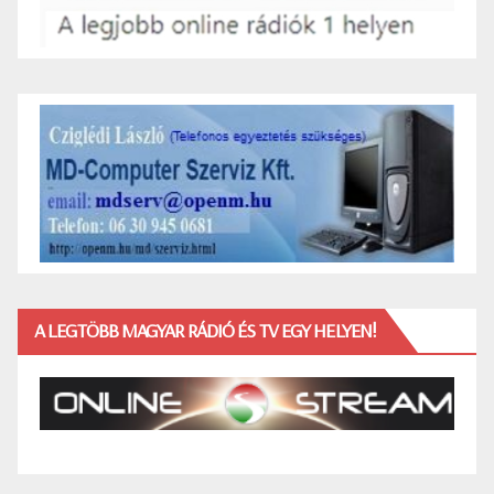
A LEGTÖBB MAGYAR RÁDIÓ ÉS TV EGY HELYEN!