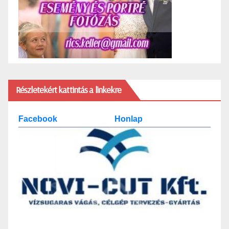
Részletekért kattintás a linkekre
Facebook
Honlap