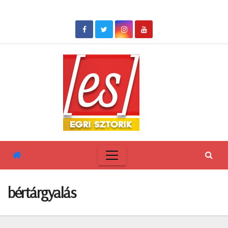
Skip
to
content
bértárgyalás