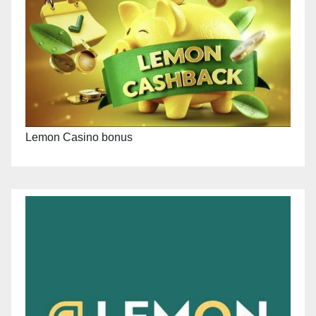
Lemon Casino bonus