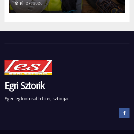
júl 27, 2026
Egri Sztorik
Eger legfontosabb hírei, sztorijai