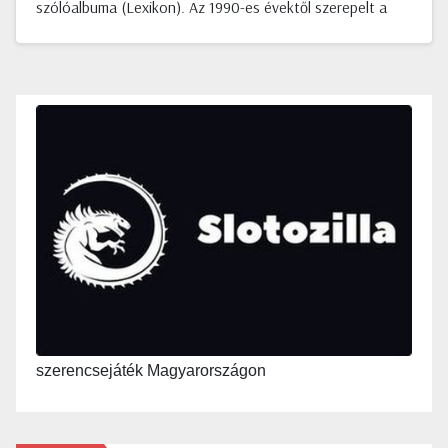
szólóalbuma (Lexikon). Az 1990-es évektől szerepelt a
szerencsejáték Magyarországon