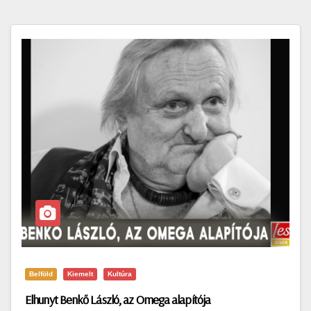
Belföld
Kiemelt
Kultúra
Elhunyt Benkő László, az Omega alapítója