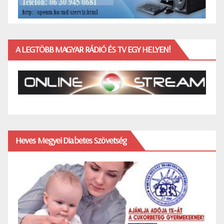
A LEGTÖBB MAGYAR RÁDIÓ ÉS TV EGY HELYEN!
Heves Megyei Diabetes Szövetség