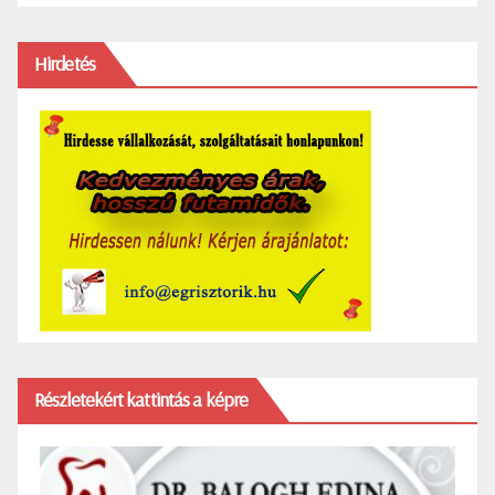
Hirdetés
Részletekért kattintás a képre