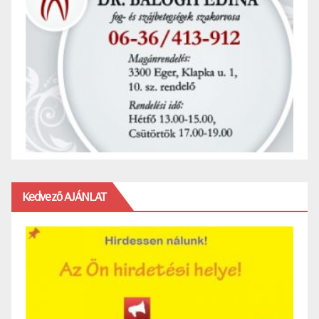
Kedvező AJÁNLAT