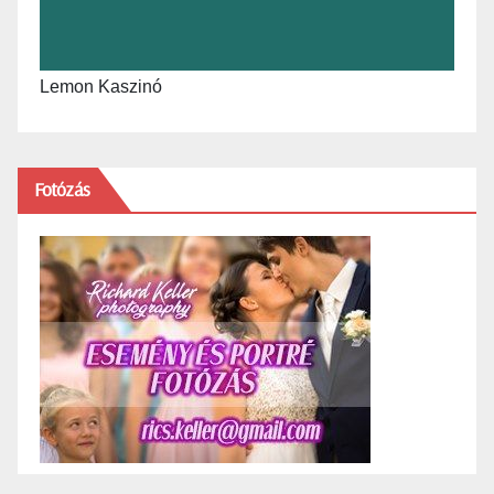
Lemon Kaszinó
Fotózás