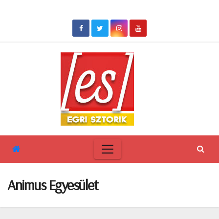
Skip
to
content
Animus Egyesület