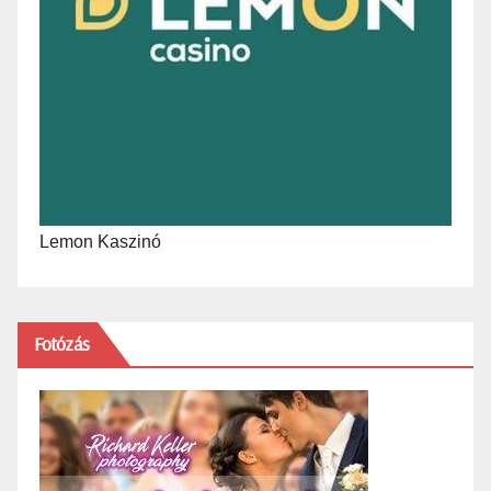
Lemon Kaszinó
Fotózás