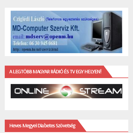
A LEGTÖBB MAGYAR RÁDIÓ ÉS TV EGY HELYEN!
Heves Megyei Diabetes Szövetség