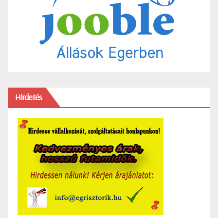
Hirdetés