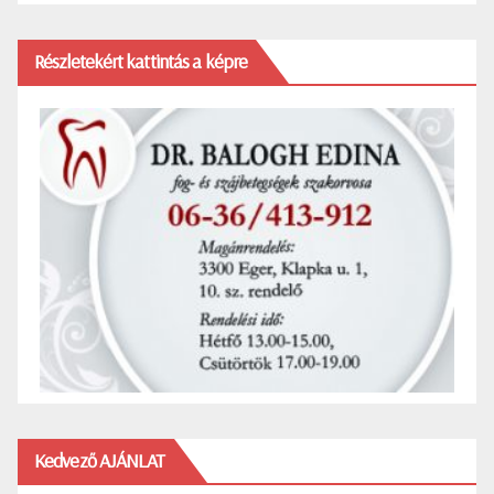
Részletekért kattintás a képre
Kedvező AJÁNLAT