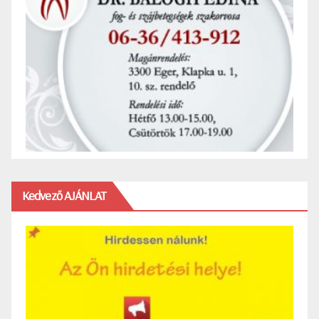
Kedvező AJÁNLAT