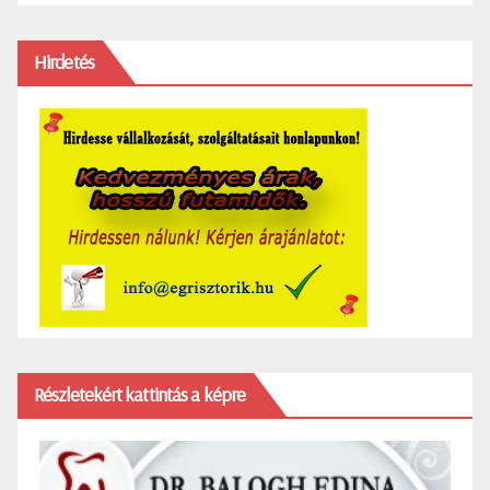
Hirdetés
Részletekért kattintás a képre