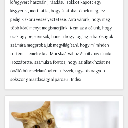
lőfegyvert használni, ráadásul sokkot kapott egy
kisgyerek, mert látta, hogy állatokat ölnek meg, ez
pedig kiskorú veszélyeztetése. Arra várunk, hogy még
több körülményt megismerjünk. Nem az a célunk, hogy
csak úgy bejelentsük, hanem hogy jogilag a hatóságok
számára megpróbáljuk megvilágítani, hogy mi minden
történt – emelte ki a Macskaárvaház Alapítvány elnöke.
Hozzátette: számukra fontos, hogy az állatkínzást ne
önálló bűncselekményként nézzék, ugyanis nagyon
sokszor garázdasággal párosul. Index