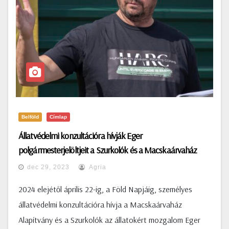
Belföld
Címlap
Állatvédelmi konzultációra hívják Eger
polgármesterjelöltjeit a Szurkolók és a Macskaárvaház
dec 29, 2023
Agria
2024 elejétől április 22-ig, a Föld Napjáig, személyes
állatvédelmi konzultációra hívja a Macskaárvaház
Alapítvány és a Szurkolók az állatokért mozgalom Eger