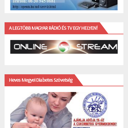
A LEGTÖBB MAGYAR RÁDIÓ ÉS TV EGY HELYEN!
Heves Megyei Diabetes Szövetség