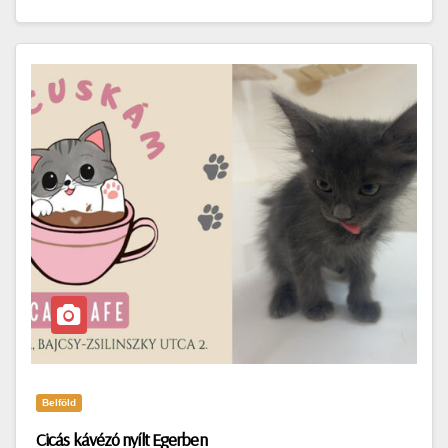
Belföld
Cicás kávézó nyílt Egerben