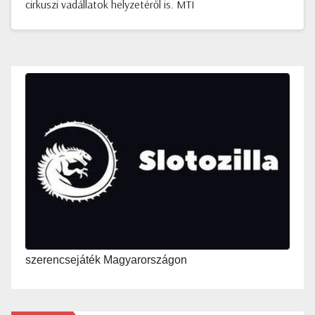
cirkuszi vadállatok helyzetéről is. MTI
szerencsejáték Magyarországon