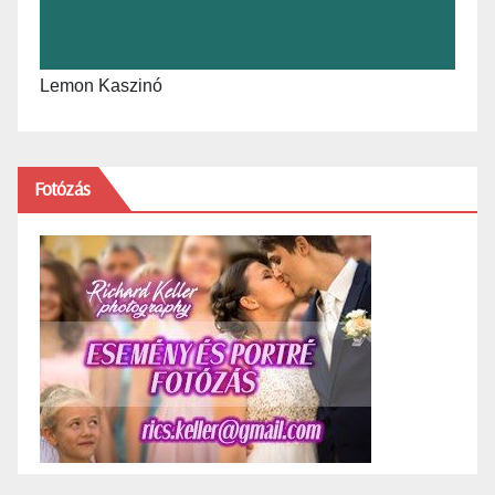
Lemon Kaszinó
Fotózás