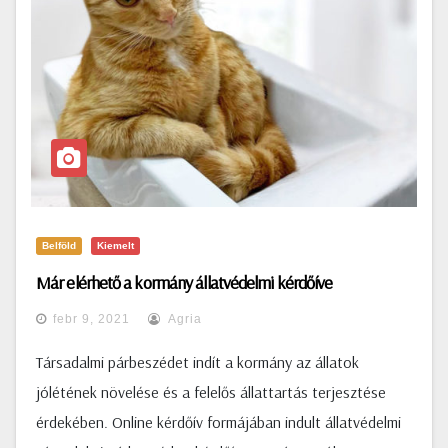
Belföld
Kiemelt
Már elérhető a kormány állatvédelmi kérdőíve
febr 9, 2021
Agria
Társadalmi párbeszédet indít a kormány az állatok
jólétének növelése és a felelős állattartás terjesztése
érdekében. Online kérdőív formájában indult állatvédelmi