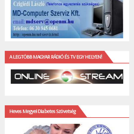
A LEGTÖBB MAGYAR RÁDIÓ ÉS TV EGY HELYEN!
Heves Megyei Diabetes Szövetség