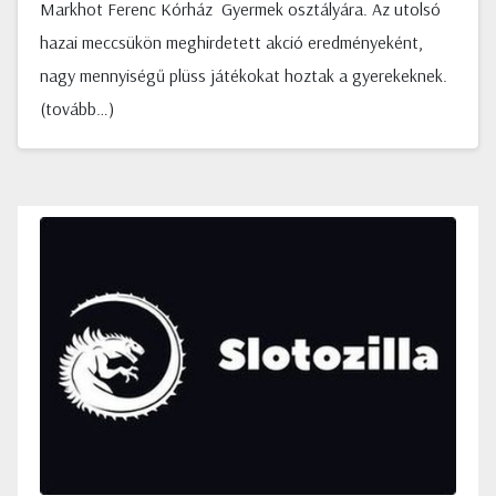
Markhot Ferenc Kórház Gyermek osztályára. Az utolsó
hazai meccsükön meghirdetett akció eredményeként,
nagy mennyiségű plüss játékokat hoztak a gyerekeknek.
(tovább…)