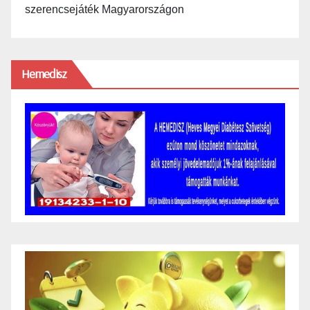
szerencsejáték Magyarországon
Hemedisz