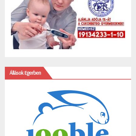
Állások Egerben