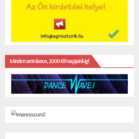
Minden ami dance, 2000-től napjainkig!