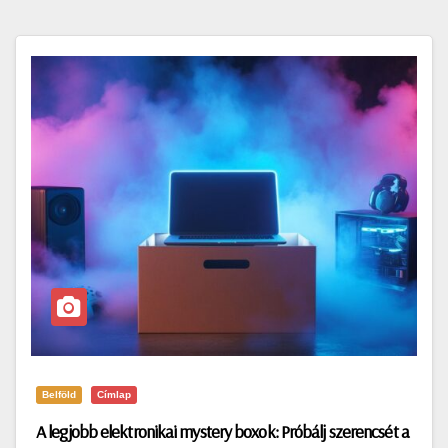
Belföld
Címlap
A legjobb elektronikai mystery boxok: Próbálj szerencsét a