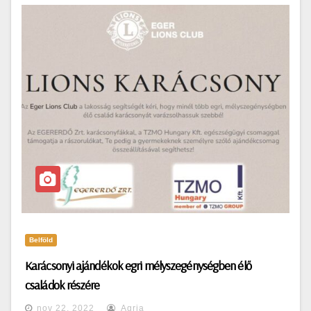
Belföld
Karácsonyi ajándékok egri mélyszegénységben élő
családok részére
nov 22, 2022
Agria