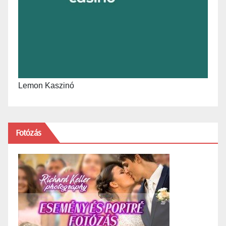
Lemon Kaszinó
Fotózás