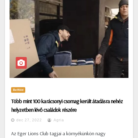
Belföld
Több mint 100 karácsonyi csomag került átadásra nehéz
helyzetben lévő családok részére
dec 27, 2022
Agria
Az Eger Lions Club tagjai a környékünkön nagy